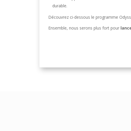
durable.
Découvrez ci-dessous le programme Odyssea,
Ensemble, nous serons plus fort pour
lanc