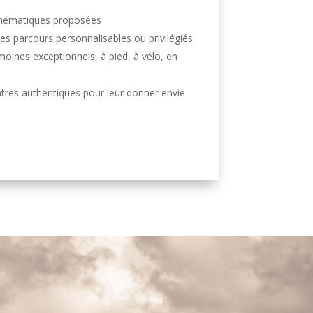
e thématiques proposées
des parcours personnalisables ou privilégiés
rimoines exceptionnels, à pied, à vélo, en
ntres authentiques pour leur donner envie