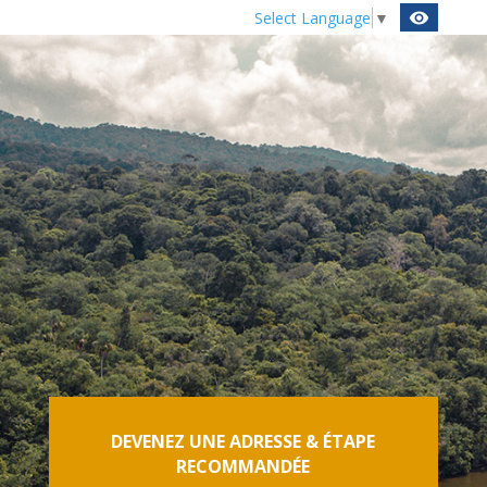
Select Language
▼
visibility
DEVENEZ UNE ADRESSE & ÉTAPE
RECOMMANDÉE