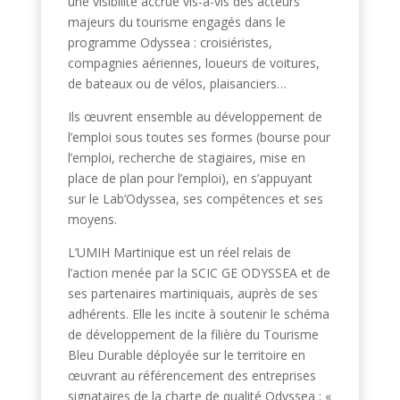
une visibilité accrue vis-à-vis des acteurs
majeurs du tourisme engagés dans le
programme Odyssea : croisiéristes,
compagnies aériennes, loueurs de voitures,
de bateaux ou de vélos, plaisanciers…
Ils œuvrent ensemble au développement de
l’emploi sous toutes ses formes (bourse pour
l’emploi, recherche de stagiaires, mise en
place de plan pour l’emploi), en s’appuyant
sur le Lab’Odyssea, ses compétences et ses
moyens.
L’UMIH Martinique est un réel relais de
l’action menée par la SCIC GE ODYSSEA et de
ses partenaires martiniquais, auprès de ses
adhérents. Elle les incite à soutenir le schéma
de développement de la filière du Tourisme
Bleu Durable déployée sur le territoire en
œuvrant au référencement des entreprises
signataires de la charte de qualité Odyssea : «