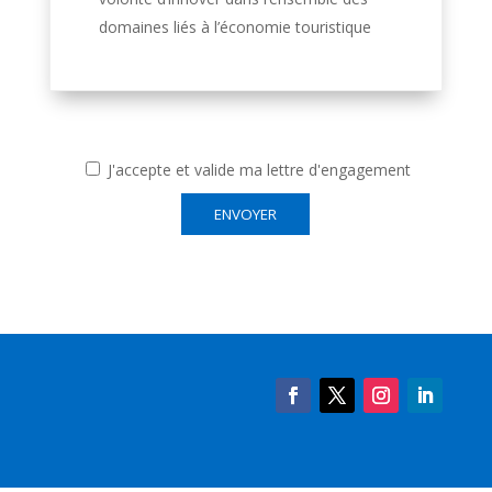
domaines liés à l’économie touristique
J'accepte et valide ma lettre d'engagement