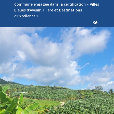
Commune engagée dans la certification « Villes
Bleues d’Avenir, Filière et Destinations
d’Excellence »
visibility