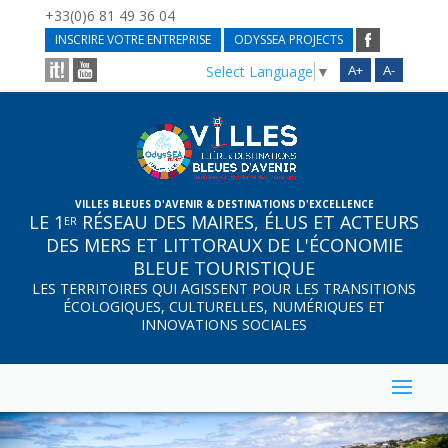
+33(0)6 81 49 36 04
INSCRIRE VOTRE ENTREPRISE
ODYSSEA PROJECTS
A+
A-
Select Language
▼
VILLES BLEUES D'AVENIR & DESTINATIONS D'EXCELLENCE
LE 1
RÉSEAU DES MAIRES, ÉLUS ET ACTEURS
ER
DES MERS ET LITTORAUX DE L'ÉCONOMIE
BLEUE TOURISTIQUE
LES TERRITOIRES QUI AGISSENT POUR LES TRANSITIONS
ÉCOLOGIQUES, CULTURELLES, NUMÉRIQUES ET
INNOVATIONS SOCIALES