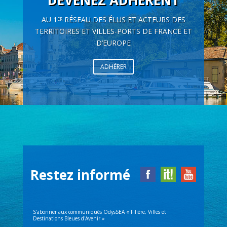
DEVENEZ ADHÉRENT
AU 1
RÉSEAU DES ÉLUS ET ACTEURS DES
ER
TERRITOIRES ET VILLES-PORTS DE FRANCE ET
D’EUROPE
ADHÉRER
Restez informé
S'abonner aux communiqués OdysSEA « Filière, Villes et
Destinations Bleues d'Avenir »