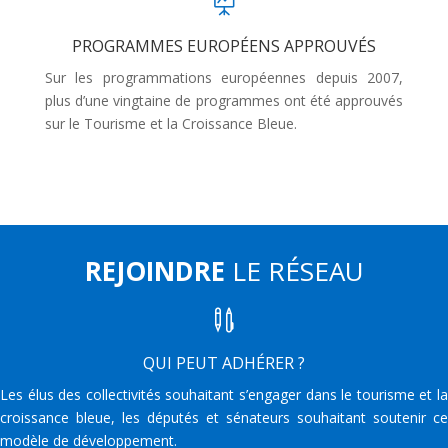

PROGRAMMES EUROPÉENS APPROUVÉS
Sur les programmations européennes depuis 2007,
plus d’une vingtaine de programmes ont été approuvés
sur le Tourisme et la Croissance Bleue.
REJOINDRE
LE RÉSEAU

QUI PEUT ADHÉRER ?
Les élus des collectivités souhaitant s’engager dans le tourisme et la
croissance bleue, les députés et sénateurs souhaitant soutenir ce
modèle de développement.