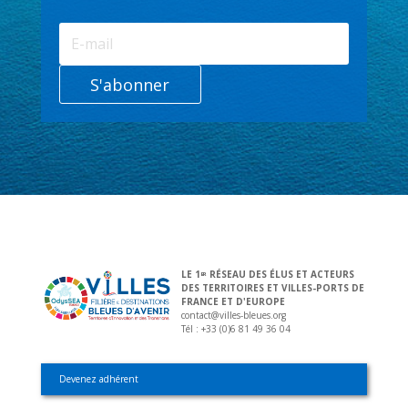
S'abonner
LE 1
RÉSEAU DES ÉLUS ET ACTEURS
ER
DES TERRITOIRES ET VILLES-PORTS DE
FRANCE ET D'EUROPE
contact@villes-bleues.org
Tél : +33 (0)6 81 49 36 04
Devenez adhérent