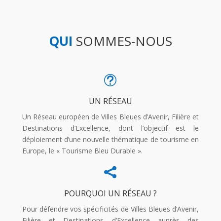
QUI
SOMMES-NOUS
t
UN RÉSEAU
Un Réseau européen de Villes Bleues d’Avenir, Filière et
Destinations d’Excellence, dont l’objectif est le
déploiement d’une nouvelle thématique de tourisme en
Europe, le « Tourisme Bleu Durable ».

POURQUOI UN RÉSEAU ?
Pour défendre vos spécificités de Villes Bleues d’Avenir,
Filière et Destinations d’Excellence auprès des