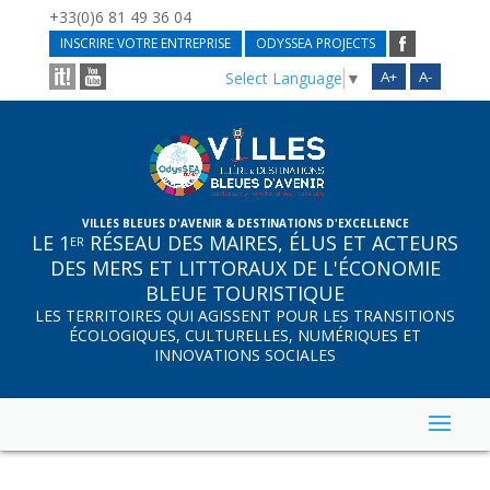
+33(0)6 81 49 36 04
INSCRIRE VOTRE ENTREPRISE
ODYSSEA PROJECTS
A+
A-
Select Language
▼
VILLES BLEUES D'AVENIR & DESTINATIONS D'EXCELLENCE
LE 1
RÉSEAU DES MAIRES, ÉLUS ET ACTEURS
ER
DES MERS ET LITTORAUX DE L'ÉCONOMIE
BLEUE TOURISTIQUE
LES TERRITOIRES QUI AGISSENT POUR LES TRANSITIONS
ÉCOLOGIQUES, CULTURELLES, NUMÉRIQUES ET
INNOVATIONS SOCIALES