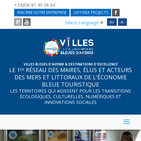
+33(0)6 81 49 36 04
INSCRIRE VOTRE ENTREPRISE
ODYSSEA PROJECTS
A+
A-
Select Language
▼
VILLES BLEUES D'AVENIR & DESTINATIONS D'EXCELLENCE
LE 1
RÉSEAU DES MAIRES, ÉLUS ET ACTEURS
ER
DES MERS ET LITTORAUX DE L'ÉCONOMIE
BLEUE TOURISTIQUE
LES TERRITOIRES QUI AGISSENT POUR LES TRANSITIONS
ÉCOLOGIQUES, CULTURELLES, NUMÉRIQUES ET
INNOVATIONS SOCIALES