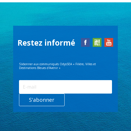
Restez informé
S'abonner aux communiqués OdysSEA « Filière, Villes et
Destinations Bleues d'Avenir »
S'abonner