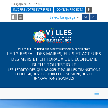
+33(0)6 81 49 36 04
INSCRIRE VOTRE ENTREPRISE
ODYSSEA PROJECTS
A+
A-
Select Language
▼
VILLES BLEUES D'AVENIR & DESTINATIONS D'EXCELLENCE
LE 1
RÉSEAU DES MAIRES, ÉLUS ET ACTEURS
ER
DES MERS ET LITTORAUX DE L'ÉCONOMIE
BLEUE TOURISTIQUE
LES TERRITOIRES QUI AGISSENT POUR LES TRANSITIONS
ÉCOLOGIQUES, CULTURELLES, NUMÉRIQUES ET
INNOVATIONS SOCIALES