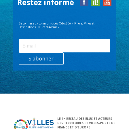
Restez informé
S'abonner aux communiqués OdysSEA « Filière, Villes et
Destinations Bleues d'Avenir »
S'abonner
LE 1
RÉSEAU DES ÉLUS ET ACTEURS
ER
DES TERRITOIRES ET VILLES-PORTS DE
FRANCE ET D'EUROPE