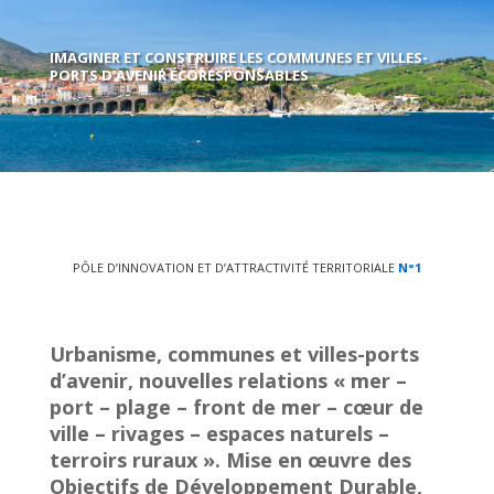
IMAGINER ET CONSTRUIRE LES COMMUNES ET VILLES-
PORTS D’AVENIR ÉCORESPONSABLES
PÔLE D’INNOVATION ET D’ATTRACTIVITÉ TERRITORIALE
N°1
Urbanisme, communes et villes-ports
d’avenir, nouvelles relations « mer –
port – plage – front de mer – cœur de
ville – rivages – espaces naturels –
terroirs ruraux ». Mise en œuvre des
Objectifs de Développement Durable,