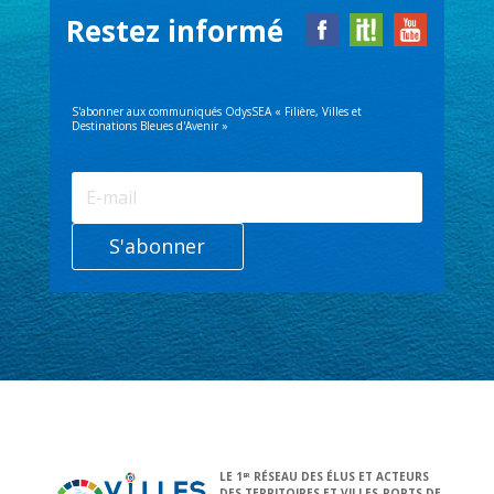
Restez informé
S'abonner aux communiqués OdysSEA « Filière, Villes et
Destinations Bleues d'Avenir »
S'abonner
LE 1
RÉSEAU DES ÉLUS ET ACTEURS
ER
DES TERRITOIRES ET VILLES-PORTS DE