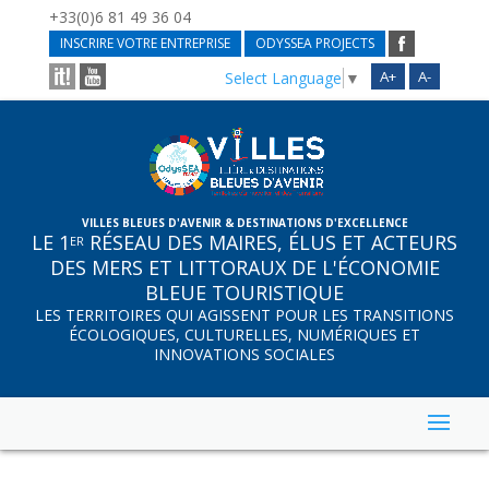
+33(0)6 81 49 36 04
INSCRIRE VOTRE ENTREPRISE
ODYSSEA PROJECTS
A+
A-
Select Language
▼
VILLES BLEUES D'AVENIR & DESTINATIONS D'EXCELLENCE
LE 1
RÉSEAU DES MAIRES, ÉLUS ET ACTEURS
ER
DES MERS ET LITTORAUX DE L'ÉCONOMIE
BLEUE TOURISTIQUE
LES TERRITOIRES QUI AGISSENT POUR LES TRANSITIONS
ÉCOLOGIQUES, CULTURELLES, NUMÉRIQUES ET
INNOVATIONS SOCIALES