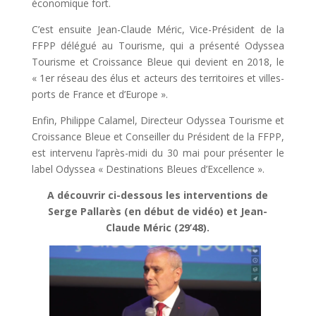
économique fort.
C’est ensuite Jean-Claude Méric, Vice-Président de la
FFPP délégué au Tourisme, qui a présenté Odyssea
Tourisme et Croissance Bleue qui devient en 2018, le
« 1er réseau des élus et acteurs des territoires et villes-
ports de France et d’Europe ».
Enfin, Philippe Calamel, Directeur Odyssea Tourisme et
Croissance Bleue et Conseiller du Président de la FFPP,
est intervenu l’après-midi du 30 mai pour présenter le
label Odyssea « Destinations Bleues d’Excellence ».
A découvrir ci-dessous les interventions de
Serge Pallarès (en début de vidéo) et Jean-
Claude Méric (29’48).