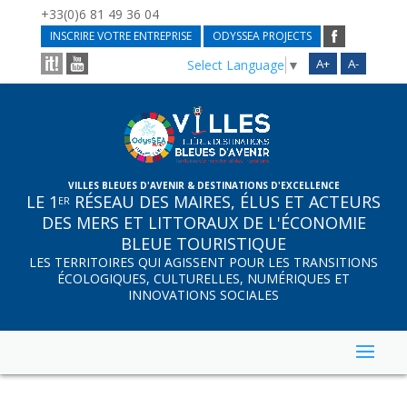
+33(0)6 81 49 36 04
INSCRIRE VOTRE ENTREPRISE
ODYSSEA PROJECTS
A+
A-
Select Language
▼
VILLES BLEUES D'AVENIR & DESTINATIONS D'EXCELLENCE
LE 1
RÉSEAU DES MAIRES, ÉLUS ET ACTEURS
ER
DES MERS ET LITTORAUX DE L'ÉCONOMIE
BLEUE TOURISTIQUE
LES TERRITOIRES QUI AGISSENT POUR LES TRANSITIONS
ÉCOLOGIQUES, CULTURELLES, NUMÉRIQUES ET
INNOVATIONS SOCIALES