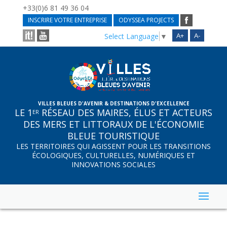
+33(0)6 81 49 36 04
INSCRIRE VOTRE ENTREPRISE
ODYSSEA PROJECTS
A+
A-
Select Language
▼
VILLES BLEUES D'AVENIR & DESTINATIONS D'EXCELLENCE
LE 1
RÉSEAU DES MAIRES, ÉLUS ET ACTEURS
ER
DES MERS ET LITTORAUX DE L'ÉCONOMIE
BLEUE TOURISTIQUE
LES TERRITOIRES QUI AGISSENT POUR LES TRANSITIONS
ÉCOLOGIQUES, CULTURELLES, NUMÉRIQUES ET
INNOVATIONS SOCIALES