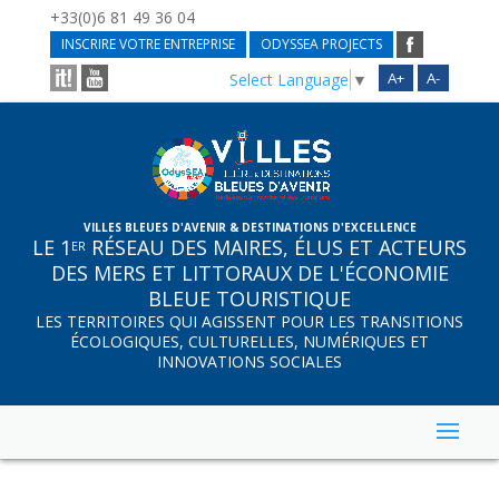
+33(0)6 81 49 36 04
INSCRIRE VOTRE ENTREPRISE
ODYSSEA PROJECTS
A+
A-
Select Language
▼
VILLES BLEUES D'AVENIR & DESTINATIONS D'EXCELLENCE
LE 1
RÉSEAU DES MAIRES, ÉLUS ET ACTEURS
ER
DES MERS ET LITTORAUX DE L'ÉCONOMIE
BLEUE TOURISTIQUE
LES TERRITOIRES QUI AGISSENT POUR LES TRANSITIONS
ÉCOLOGIQUES, CULTURELLES, NUMÉRIQUES ET
INNOVATIONS SOCIALES