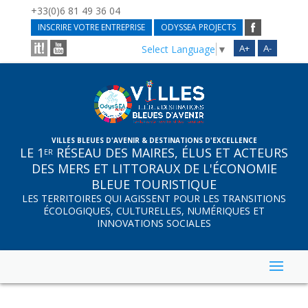
+33(0)6 81 49 36 04
INSCRIRE VOTRE ENTREPRISE
ODYSSEA PROJECTS
A+
A-
Select Language
▼
VILLES BLEUES D'AVENIR & DESTINATIONS D'EXCELLENCE
LE 1
RÉSEAU DES MAIRES, ÉLUS ET ACTEURS
ER
DES MERS ET LITTORAUX DE L'ÉCONOMIE
BLEUE TOURISTIQUE
LES TERRITOIRES QUI AGISSENT POUR LES TRANSITIONS
ÉCOLOGIQUES, CULTURELLES, NUMÉRIQUES ET
INNOVATIONS SOCIALES