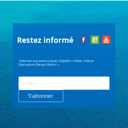
Restez informé
S'abonner aux communiqués OdysSEA « Filière, Villes et
Destinations Bleues d'Avenir »
S'abonner