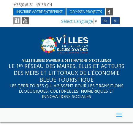
+33(0)6 81 49 36 04
INSCRIRE VOTRE ENTREPRISE
ODYSSEA PROJECTS
A+
A-
Select Language
▼
VILLES BLEUES D'AVENIR & DESTINATIONS D'EXCELLENCE
LE 1
RÉSEAU DES MAIRES, ÉLUS ET ACTEURS
ER
DES MERS ET LITTORAUX DE L'ÉCONOMIE
BLEUE TOURISTIQUE
LES TERRITOIRES QUI AGISSENT POUR LES TRANSITIONS
ÉCOLOGIQUES, CULTURELLES, NUMÉRIQUES ET
INNOVATIONS SOCIALES