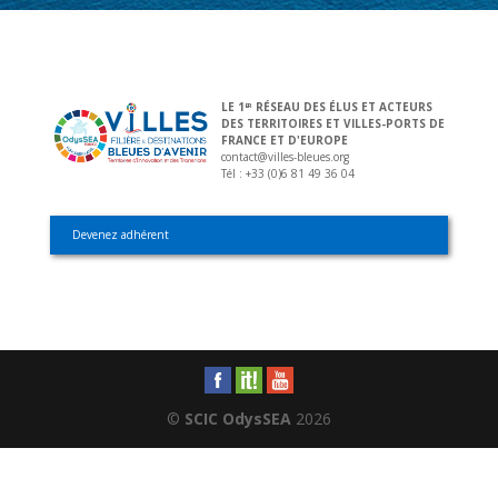
LE 1
RÉSEAU DES ÉLUS ET ACTEURS
ER
DES TERRITOIRES ET VILLES-PORTS DE
FRANCE ET D'EUROPE
contact@villes-bleues.org
Tél : +33 (0)6 81 49 36 04
Devenez adhérent
©
SCIC OdysSEA
2026