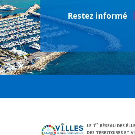
Restez informé
ER
LE 1
RÉSEAU DES ÉLU
DES TERRITOIRES ET V