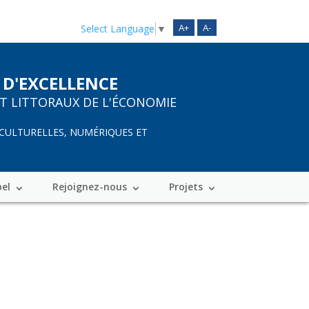
A+
A-
Select Language
▼
 D'EXCELLENCE
ET LITTORAUX DE L'ÉCONOMIE
 CULTURELLES, NUMÉRIQUES ET
bel
Rejoignez-nous
Projets