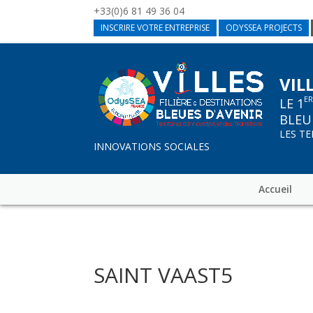
+33(0)6 81 49 36 04
INSCRIRE VOTRE ENTREPRISE
ODYSSEA PROJECTS
VIL
E
LE 1
BLEU
LES T
INNOVATIONS SOCIALES
Accueil
SAINT VAAST5