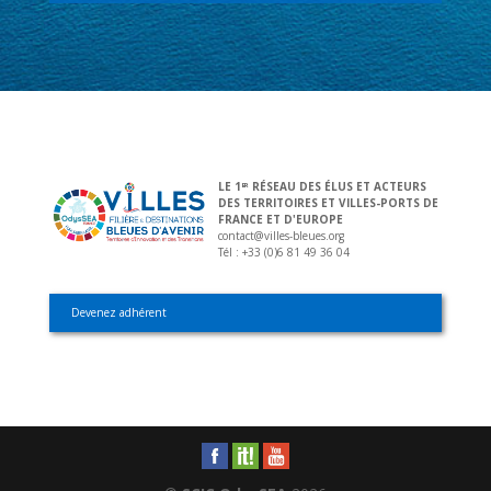
LE 1
RÉSEAU DES ÉLUS ET ACTEURS
ER
DES TERRITOIRES ET VILLES-PORTS DE
FRANCE ET D'EUROPE
contact@villes-bleues.org
Tél : +33 (0)6 81 49 36 04
Devenez adhérent