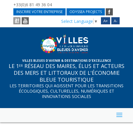
+33(0)6 81 49 36 04
INSCRIRE VOTRE ENTREPRISE
ODYSSEA PROJECTS
A+
A-
Select Language
▼
VILLES BLEUES D'AVENIR & DESTINATIONS D'EXCELLENCE
LE 1
RÉSEAU DES MAIRES, ÉLUS ET ACTEURS
ER
DES MERS ET LITTORAUX DE L'ÉCONOMIE
BLEUE TOURISTIQUE
LES TERRITOIRES QUI AGISSENT POUR LES TRANSITIONS
ÉCOLOGIQUES, CULTURELLES, NUMÉRIQUES ET
INNOVATIONS SOCIALES