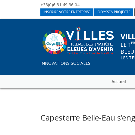
+33(0)6 81 49 36 04
INSCRIRE VOTRE ENTREPRISE
ODYSSEA PROJECTS
VIL
E
LE 1
BLEU
LES T
INNOVATIONS SOCIALES
Accueil
Capesterre Belle-Eau s’eng