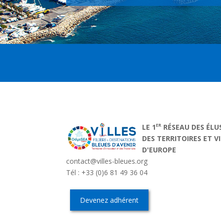
ER
LE 1
RÉSEAU DES ÉLU
DES TERRITOIRES ET V
D'EUROPE
contact@villes-bleues.org
Tél : +33 (0)6 81 49 36 04
Devenez adhérent