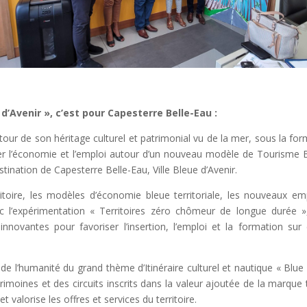
 d’Avenir », c’est pour Capesterre Belle-Eau :
utour de son héritage culturel et patrimonial vu de la mer, sous la fo
ser l’économie et l’emploi autour d’un nouveau modèle de Tourisme Ble
estination de Capesterre Belle-Eau, Ville Bleue d’Avenir.
toire, les modèles d’économie bleue territoriale, les nouveaux emp
vec l’expérimentation « Territoires zéro chômeur de longue durée »,
ovantes pour favoriser l’insertion, l’emploi et la formation sur
de l’humanité du grand thème d’Itinéraire culturel et nautique « Blue
oines et des circuits inscrits dans la valeur ajoutée de la marque t
et valorise les offres et services du territoire.