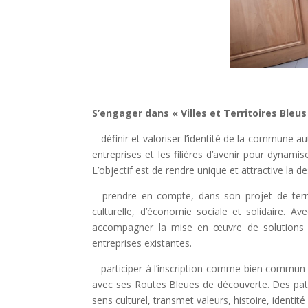
S’engager dans « Villes et Territoires Bleus
– définir et valoriser l’identité de la commune a
entreprises et les filières d’avenir pour dynami
L’objectif est de rendre unique et attractive la d
– prendre en compte, dans son projet de terri
culturelle, d’économie sociale et solidaire. A
accompagner la mise en œuvre de solutions inn
entreprises existantes.
– participer à l’inscription comme bien commun 
avec ses Routes Bleues de découverte. Des patrim
sens culturel, transmet valeurs, histoire, identité 