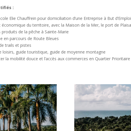
ifiés :
école Elie Chauffrein pour domiciliation d’une Entreprise à But d’Emplo
conomique du territoire, avec la Maison de la Mer, le port de Plais
 produits de la pêche à Sainte-Marie
ne en parcours de Route Bleues
e trails et pistes
s de loisirs, guide touristique, guide de moyenne montagne
iter la mobilité douce et l’accès aux commerces en Quartier Prioritaire 