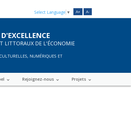
A+
A-
Select Language
▼
 D'EXCELLENCE
ET LITTORAUX DE L'ÉCONOMIE
 CULTURELLES, NUMÉRIQUES ET
bel
Rejoignez-nous
Projets