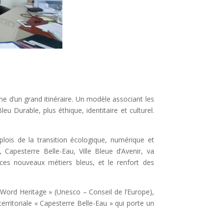
rme d’un grand itinéraire. Un modèle associant les
u Durable, plus éthique, identitaire et culturel.
lois de la transition écologique, numérique et
 Capesterre Belle-Eau, Ville Bleue d’Avenir, va
 ces nouveaux métiers bleus, et le renfort des
 Word Heritage » (Unesco – Conseil de l’Europe),
erritoriale « Capesterre Belle-Eau » qui porte un