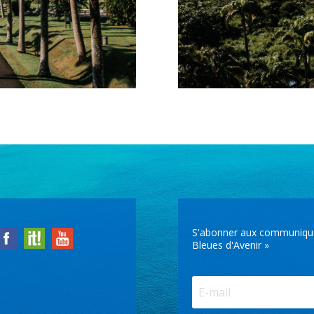
S'abonner aux communiqués 
Bleues d'Avenir »