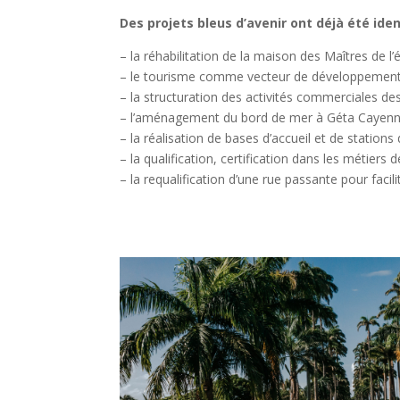
Des projets bleus d’avenir ont déjà été ident
– la réhabilitation de la maison des Maîtres de l’
– le tourisme comme vecteur de développement é
– la structuration des activités commerciales des
– l’aménagement du bord de mer à Géta Cayen
– la réalisation de bases d’accueil et de stations d
– la qualification, certification dans les métier
– la requalification d’une rue passante pour facil