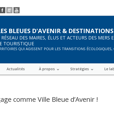
LES BLEUES D'AVENIR & DESTINATIONS
R
RÉSEAU DES MAIRES, ÉLUS ET ACTEURS DES MERS 
E TOURISTIQUE
ERRITOIRES QUI AGISSENT POUR LES TRANSITIONS ÉCOLOGIQUES,
Actualités
À propos
Stratégies
Le la
age comme Ville Bleue d’Avenir !