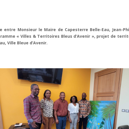
ue entre Monsieur le Maire de Capesterre Belle-Eau, Jean-Phi
mme « Villes & Territoires Bleus d’Avenir », projet de terri
u, Ville Bleue d’Avenir.