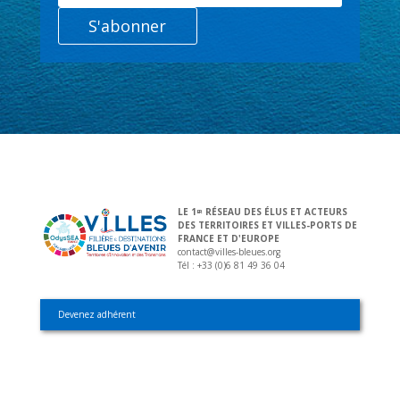
S'abonner
LE 1
RÉSEAU DES ÉLUS ET ACTEURS
ER
DES TERRITOIRES ET VILLES-PORTS DE
FRANCE ET D'EUROPE
contact@villes-bleues.org
Tél : +33 (0)6 81 49 36 04
Devenez adhérent