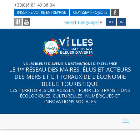
+33(0)6 81 49 36 04
INSCRIRE VOTRE ENTREPRISE
ODYSSEA PROJECTS
A+
A-
Select Language
▼
VILLES BLEUES D'AVENIR & DESTINATIONS D'EXCELLENCE
LE 1
RÉSEAU DES MAIRES, ÉLUS ET ACTEURS
ER
DES MERS ET LITTORAUX DE L'ÉCONOMIE
BLEUE TOURISTIQUE
LES TERRITOIRES QUI AGISSENT POUR LES TRANSITIONS
ÉCOLOGIQUES, CULTURELLES, NUMÉRIQUES ET
INNOVATIONS SOCIALES