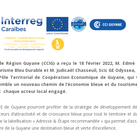
e Région Guyane (CCIG) a reçu le 18 février 2022, M. Edmé
risme Bleu Durable
et M. Judicaël Chasseuil, Scic GE Odyssea, 
Pôle Territorial de Coopération Economique de Guyane, qui 
nsemble un nouveau chemin de l’économie bleue et du tourisme
et chaque acteur local engagé.
PTCE de Guyane pourront profiter de la stratégie de développement
urs d’attractivité et de croissance bleue pour tout le territoire et 
de la labellisation « Adresse & Étape recommandée » qui permet d’ass
aire de la Guyane une destination bleue et verte d’excellence.