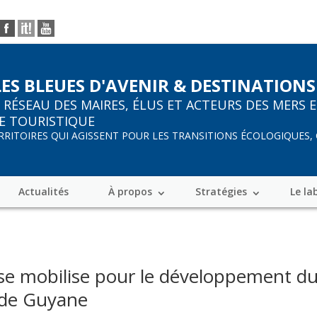
LES BLEUES D'AVENIR & DESTINATIONS
R
RÉSEAU DES MAIRES, ÉLUS ET ACTEURS DES MERS 
E TOURISTIQUE
ERRITOIRES QUI AGISSENT POUR LES TRANSITIONS ÉCOLOGIQUES,
Actualités
À propos
Stratégies
Le la
e mobilise pour le développement du P
 de Guyane