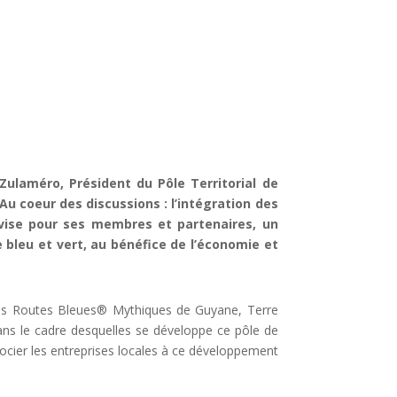
 Zulaméro, Président
du Pôle Territorial de
Au coeur des discussions : l’intégration des
vise pour ses membres et partenaires, un
 bleu et vert, au bénéfice de l’économie et
 des Routes Bleues® Mythiques de Guyane, Terre
dans le cadre desquelles se développe ce pôle de
ocier les entreprises locales à ce développement