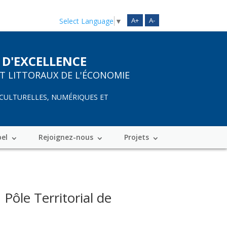
A+
A-
Select Language
▼
 D'EXCELLENCE
ET LITTORAUX DE L'ÉCONOMIE
 CULTURELLES, NUMÉRIQUES ET
bel
Rejoignez-nous
Projets
ôle Territorial de