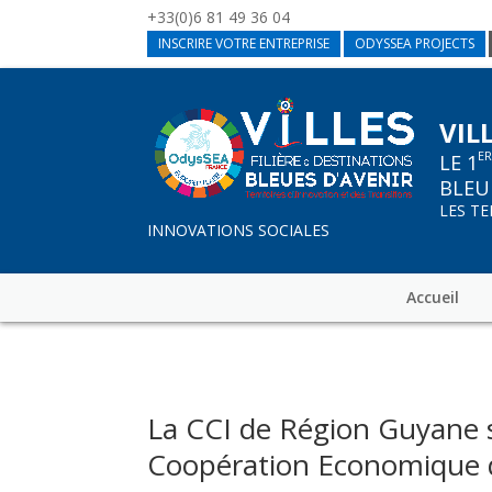
+33(0)6 81 49 36 04
INSCRIRE VOTRE ENTREPRISE
ODYSSEA PROJECTS
VIL
E
LE 1
BLEU
LES T
INNOVATIONS SOCIALES
Accueil
La CCI de Région Guyane s
Coopération Economique