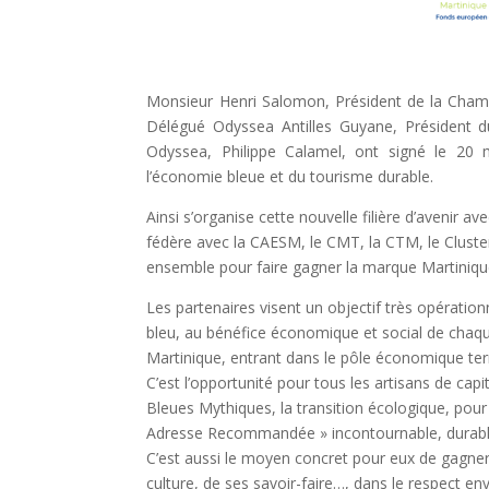
Monsieur Henri Salomon, Président de la Chamb
Délégué Odyssea Antilles Guyane, Président d
Odyssea, Philippe Calamel, ont signé le 20
l’économie bleue et du tourisme durable.
Ainsi s’organise cette nouvelle filière d’avenir
fédère avec la CAESM, le CMT, la CTM, le Cluster
ensemble pour faire gagner la marque Martinique
Les partenaires visent un objectif très opérati
bleu, au bénéfice économique et social de chaqu
Martinique, entrant dans le pôle économique terri
C’est l’opportunité pour tous les artisans de capit
Bleues Mythiques, la transition écologique, pour 
Adresse Recommandée » incontournable, durable
C’est aussi le moyen concret pour eux de gagner 
culture, de ses savoir-faire…, dans le respect e