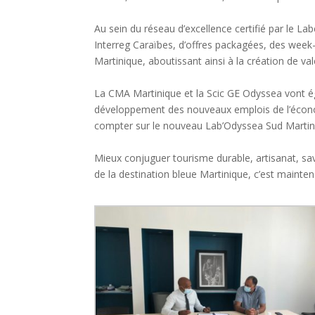
Au sein du réseau d’excellence certifié par le L
Interreg Caraïbes, d’offres packagées, des week
Martinique, aboutissant ainsi à la création de vale
La CMA Martinique et la Scic GE Odyssea vont é
développement des nouveaux emplois de l’écono
compter sur le nouveau Lab’Odyssea Sud Martinique
Mieux conjuguer tourisme durable, artisanat, savo
de la destination bleue Martinique, c’est mainten