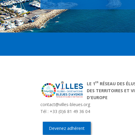
ER
LE 1
RÉSEAU DES ÉLU
DES TERRITOIRES ET V
D'EUROPE
contact@villes-bleues.org
Tél : +33 (0)6 81 49 36 04
Devenez adhérent