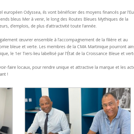
abel européen Odyssea, ils vont bénéficier des moyens financés par l’E
-ends bleus Mer à venir, le long des Routes Bleues Mythiques de la
urs, d’emplois, de plus d’attractivité toute l’année.
galement œuvrer ensemble à l’accompagnement de la filière et au
mie bleue et verte. Les membres de la CMA Martinique pourront ain
, le 1er Tiers-lieu labellisé par l’État de la Croissance Bleue et vert
ir-faire locaux, pour rendre unique et attractive la marque et les act
ant !