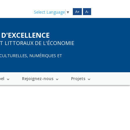
A+
A-
Select Language
▼
 D'EXCELLENCE
ET LITTORAUX DE L'ÉCONOMIE
 CULTURELLES, NUMÉRIQUES ET
bel
Rejoignez-nous
Projets