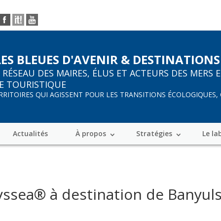
LES BLEUES D'AVENIR & DESTINATIONS
R
RÉSEAU DES MAIRES, ÉLUS ET ACTEURS DES MERS 
E TOURISTIQUE
ERRITOIRES QUI AGISSENT POUR LES TRANSITIONS ÉCOLOGIQUES,
Actualités
À propos
Stratégies
Le la
yssea® à destination de Banyuls