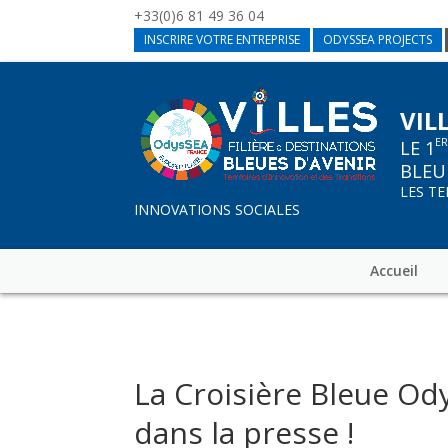
+33(0)6 81 49 36 04
INSCRIRE VOTRE ENTREPRISE
ODYSSEA PROJECTS
VIL
E
LE 1
BLEU
LES T
INNOVATIONS SOCIALES
Accueil
La Croisière Bleue Od
dans la presse !