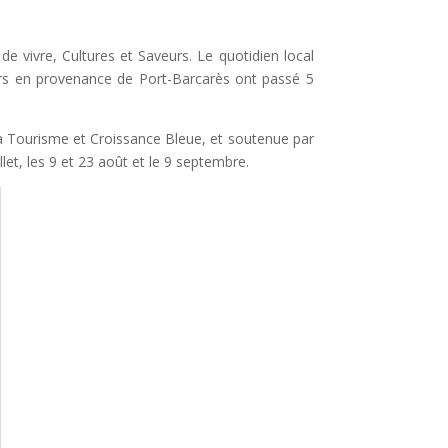
e vivre, Cultures et Saveurs. Le quotidien local
agers en provenance de Port-Barcarès ont passé 5
ea Tourisme et Croissance Bleue, et soutenue par
let, les 9 et 23 août et le 9 septembre.