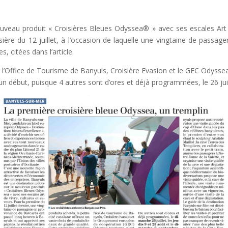
ouveau produit « Croisières Bleues Odyssea® » avec ses escales Art d
sière du 12 juillet, à l’occasion de laquelle une vingtaine de pass
, citées dans l’article.
r l’Office de Tourisme de Banyuls, Croisière Evasion et le GEC Odyss
u’un début, puisque 4 autres sont d’ores et déjà programmées, le 26 juil