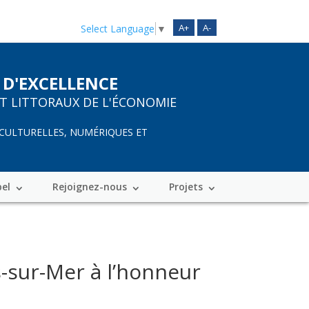
A+
A-
Select Language
▼
 D'EXCELLENCE
ET LITTORAUX DE L'ÉCONOMIE
 CULTURELLES, NUMÉRIQUES ET
bel
Rejoignez-nous
Projets
-sur-Mer à l’honneur