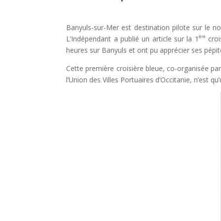
Banyuls-sur-Mer est destination pilote sur le n
ère
L’Indépendant a publié un article sur la 1
croi
heures sur Banyuls et ont pu apprécier ses pépites
Cette première croisière bleue, co-organisée pa
l’Union des Villes Portuaires d’Occitanie, n’est q