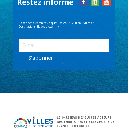
Restez informé
S'abonner aux communiqués OdysSEA « Filière, Villes et
Destinations Bleues d'Avenir »
S'abonner
LE 1
RÉSEAU DES ÉLUS ET ACTEURS
ER
DES TERRITOIRES ET VILLES-PORTS DE
FRANCE ET D'EUROPE