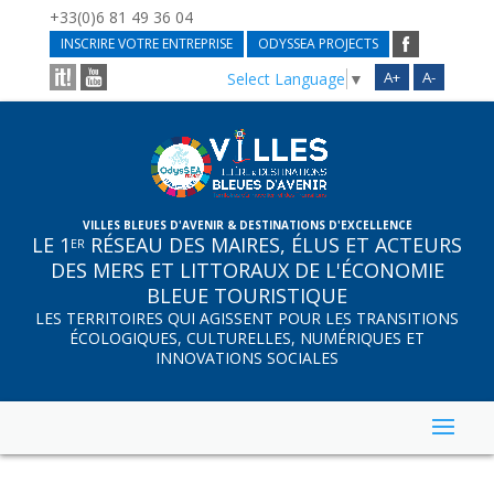
+33(0)6 81 49 36 04
INSCRIRE VOTRE ENTREPRISE
ODYSSEA PROJECTS
A+
A-
Select Language
▼
VILLES BLEUES D'AVENIR & DESTINATIONS D'EXCELLENCE
LE 1
RÉSEAU DES MAIRES, ÉLUS ET ACTEURS
ER
DES MERS ET LITTORAUX DE L'ÉCONOMIE
BLEUE TOURISTIQUE
LES TERRITOIRES QUI AGISSENT POUR LES TRANSITIONS
ÉCOLOGIQUES, CULTURELLES, NUMÉRIQUES ET
INNOVATIONS SOCIALES