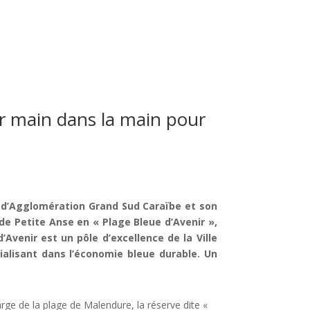
ller main dans la main pour
é d’Agglomération Grand Sud Caraïbe et son
de Petite Anse en « Plage Bleue d’Avenir »,
d’Avenir est un pôle d’excellence de la Ville
cialisant dans l’économie bleue durable. Un
ge de la plage de Malendure, la réserve dite «