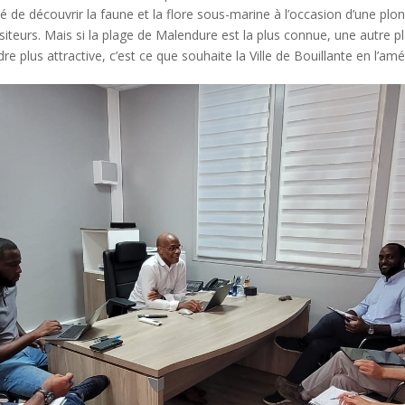
lité de découvrir la faune et la flore sous-marine à l’occasion d’une p
siteurs. Mais si la plage de Malendure est la plus connue, une autre p
dre plus attractive, c’est ce que souhaite la Ville de Bouillante en l’