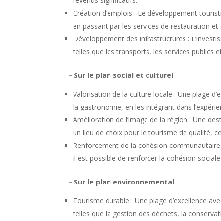
revenus significatifs.
Création d’emplois : Le développement touristiq
en passant par les services de restauration et d
Développement des infrastructures : L’investiss
telles que les transports, les services publics e
– Sur le plan social et culturel
Valorisation de la culture locale : Une plage d’
la gastronomie, en les intégrant dans l’expérie
Amélioration de l’image de la région : Une des
un lieu de choix pour le tourisme de qualité, c
Renforcement de la cohésion communautaire : E
il est possible de renforcer la cohésion sociale
– Sur le plan e
nvironnemental
Tourisme durable : Une plage d’excellence ave
telles que la gestion des déchets, la conservat