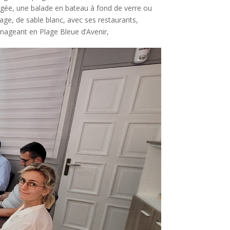
longée, une balade en bateau à fond de verre ou
lage, de sable blanc, avec ses restaurants,
aménageant en Plage Bleue d’Avenir,