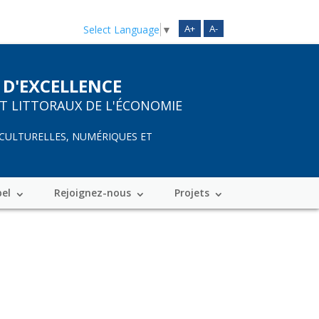
A+
A-
Select Language
▼
 D'EXCELLENCE
ET LITTORAUX DE L'ÉCONOMIE
 CULTURELLES, NUMÉRIQUES ET
bel
Rejoignez-nous
Projets