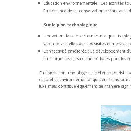
Éducation environnementale : Les activités tou
l’importance de sa conservation, créant ainsi 
– Sur le plan t
echnologique
Innovation dans le secteur touristique : La pla
la réalité virtuelle pour des visites immersives
Connectivité améliorée : Le développement d’un
améliorant les services numériques pour les to
En conclusion, une plage d’excellence touristi
culturel et environnemental qui peut transforme
luxe mais contribue également de manière signifi