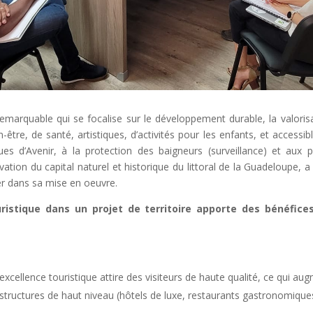
emarquable qui se focalise sur le développement durable, la valoris
n-être, de santé, artistiques, d’activités pour les enfants, et access
ues d’Avenir, à la protection des baigneurs (surveillance) et aux
vation du capital naturel et historique du littoral de la Guadeloupe, a 
er dans sa mise en oeuvre.
uristique dans un projet de territoire apporte des bénéfic
’excellence touristique attire des visiteurs de haute qualité, ce qui 
rastructures de haut niveau (hôtels de luxe, restaurants gastronomique