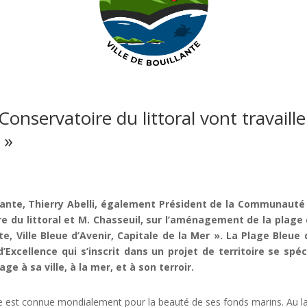
e Conservatoire du littoral vont travai
 »
lante, Thierry Abelli, également Président de la Communaut
re du littoral et M. Chasseuil, sur l’aménagement de la plage 
te, Ville Bleue d’Avenir, Capitale de la Mer ». La Plage Bleue 
d’Excellence qui s’inscrit dans un projet de territoire se spé
ge à sa ville, à la mer, et à son terroir.
e est connue mondialement pour la beauté de ses fonds marins. Au lar