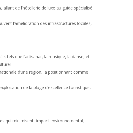
allant de l’hôtellerie de luxe au guide spécialisé
uvent l’amélioration des infrastructures locales,
.
e, tels que l’artisanat, la musique, la danse, et
lturel.
ernationale d’une région, la positionnant comme
loitation de la plage d’excellence touristique,
es qui minimisent l’impact environnemental,