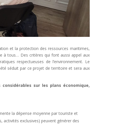
ation et la protection des ressources maritimes,
ible à tous… Des critères qui font aussi appel aux
 pratiques respectueuses de l’environnement. Le
été séduit par ce projet de territoire et sera aux
es considérables sur les plans économique,
augmente la dépense moyenne par touriste et
s, activités exclusives) peuvent générer des