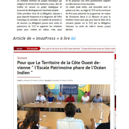
Article de « ImazPress » à lire
ici