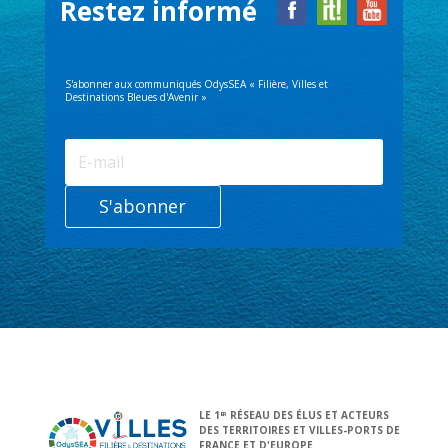
Restez informé
S'abonner aux communiqués OdysSEA « Filière, Villes et
Destinations Bleues d'Avenir »
S'abonner
LE 1
RÉSEAU DES ÉLUS ET ACTEURS
ER
DES TERRITOIRES ET VILLES-PORTS DE
FRANCE ET D'EUROPE