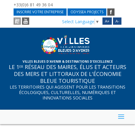
+33(0)6 81 49 36 04
INSCRIRE VOTRE ENTREPRISE
ODYSSEA PROJECTS
A+
A-
Select Language
▼
VILLES BLEUES D'AVENIR & DESTINATIONS D'EXCELLENCE
LE 1
RÉSEAU DES MAIRES, ÉLUS ET ACTEURS
ER
DES MERS ET LITTORAUX DE L'ÉCONOMIE
BLEUE TOURISTIQUE
LES TERRITOIRES QUI AGISSENT POUR LES TRANSITIONS
ÉCOLOGIQUES, CULTURELLES, NUMÉRIQUES ET
INNOVATIONS SOCIALES