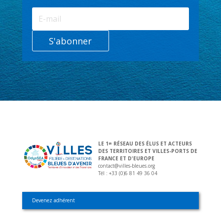
S'abonner
LE 1
RÉSEAU DES ÉLUS ET ACTEURS
ER
DES TERRITOIRES ET VILLES-PORTS DE
FRANCE ET D'EUROPE
contact@villes-bleues.org
Tél : +33 (0)6 81 49 36 04
Devenez adhérent