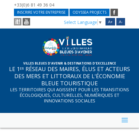
+33(0)6 81 49 36 04
INSCRIRE VOTRE ENTREPRISE
ODYSSEA PROJECTS
A+
A-
Select Language
▼
VILLES BLEUES D'AVENIR & DESTINATIONS D'EXCELLENCE
LE 1
RÉSEAU DES MAIRES, ÉLUS ET ACTEURS
ER
DES MERS ET LITTORAUX DE L'ÉCONOMIE
BLEUE TOURISTIQUE
LES TERRITOIRES QUI AGISSENT POUR LES TRANSITIONS
ÉCOLOGIQUES, CULTURELLES, NUMÉRIQUES ET
INNOVATIONS SOCIALES