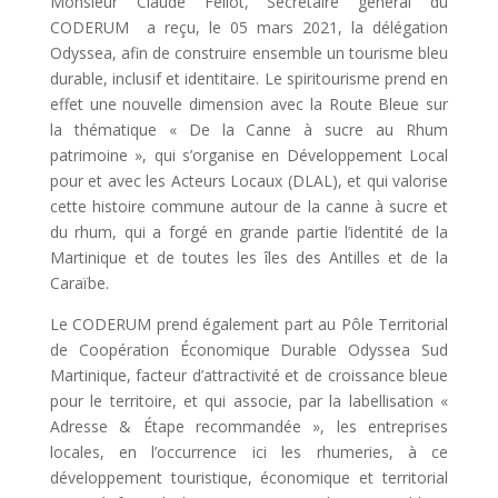
Monsieur Claude Féliot, Secrétaire général du
CODERUM a reçu, le 05 mars 2021, la délégation
Odyssea, afin de construire ensemble un tourisme bleu
durable, inclusif et identitaire. Le spiritourisme prend en
effet une nouvelle dimension avec la Route Bleue sur
la thématique « De la Canne à sucre au Rhum
patrimoine », qui s’organise en Développement Local
pour et avec les Acteurs Locaux (DLAL), et qui valorise
cette histoire commune autour de la canne à sucre et
du rhum, qui a forgé en grande partie l’identité de la
Martinique et de toutes les îles des Antilles et de la
Caraïbe.
Le CODERUM prend également part au Pôle Territorial
de Coopération Économique Durable Odyssea Sud
Martinique, facteur d’attractivité et de croissance bleue
pour le territoire, et qui associe, par la labellisation «
Adresse & Étape recommandée », les entreprises
locales, en l’occurrence ici les rhumeries, à ce
développement touristique, économique et territorial