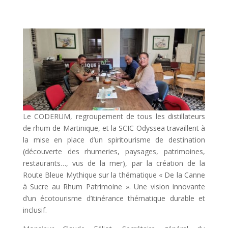
Le CODERUM, regroupement de tous les distillateurs
de rhum de Martinique, et la SCIC Odyssea travaillent à
la mise en place d’un spiritourisme de destination
(découverte des rhumeries, paysages, patrimoines,
restaurants…, vus de la mer), par la création de la
Route Bleue Mythique sur la thématique « De la Canne
à Sucre au Rhum Patrimoine ». Une vision innovante
d’un écotourisme d’itinérance thématique durable et
inclusif.