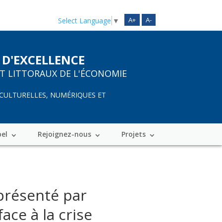
A+
A-
Select Language
▼
 D'EXCELLENCE
ET LITTORAUX DE L'ÉCONOMIE
 CULTURELLES, NUMÉRIQUES ET
bel
Rejoignez-nous
Projets
présenté par
ce à la crise