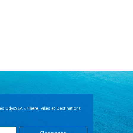
OdysSEA « Filière, Villes et Destinations