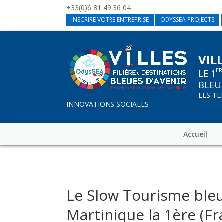
+33(0)6 81 49 36 04
INSCRIRE VOTRE ENTREPRISE
ODYSSEA PROJECTS
VIL
E
LE 1
BLEU
LES T
INNOVATIONS SOCIALES
Accueil
Le Slow Tourisme bleu
Martinique la 1ère (F