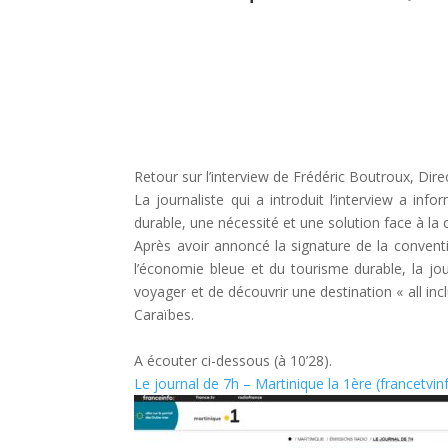
Retour sur l’interview de Frédéric Boutroux, Dir
La journaliste qui a introduit l’interview a in
durable, une nécessité et une solution face à la
Après avoir annoncé la signature de la convent
l’économie bleue et du tourisme durable, la jou
voyager et de découvrir une destination « all in
Caraïbes.
A écouter ci-dessous (à 10’28).
Le journal de 7h – Martinique la 1ère (francetvinf