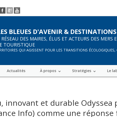
LES BLEUES D'AVENIR & DESTINATIONS
R
RÉSEAU DES MAIRES, ÉLUS ET ACTEURS DES MERS 
E TOURISTIQUE
ERRITOIRES QUI AGISSENT POUR LES TRANSITIONS ÉCOLOGIQUES,
Actualités
À propos
Stratégies
Le la
, innovant et durable Odyssea 
rance Info) comme une réponse fa