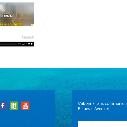
S'abonner aux communiqués 
Bleues d'Avenir »