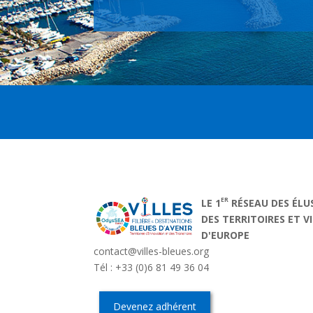
ER
LE 1
RÉSEAU DES ÉLU
DES TERRITOIRES ET V
D'EUROPE
contact@villes-bleues.org
Tél : +33 (0)6 81 49 36 04
Devenez adhérent