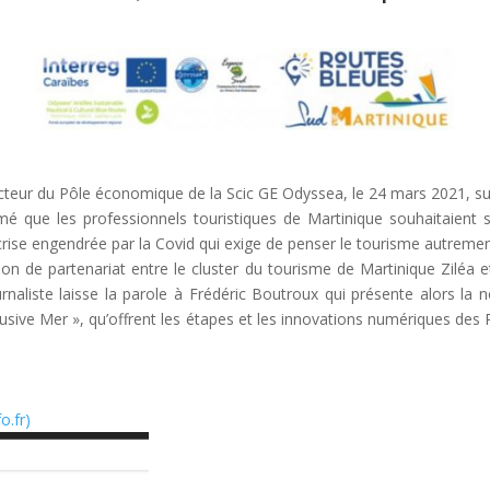
ecteur du Pôle économique de la Scic GE Odyssea, le 24 mars 2021, sur
formé que les professionnels touristiques de Martinique souhaitaient
 crise engendrée par la Covid qui exige de penser le tourisme autremen
ion de partenariat entre le cluster du tourisme de Martinique Ziléa
rnaliste laisse la parole à Frédéric Boutroux qui présente alors la n
clusive Mer », qu’offrent les étapes et les innovations numériques de
o.fr)