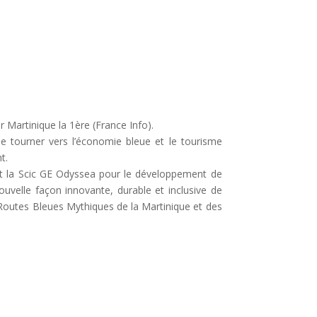
 Martinique la 1ère (France Info).
 se tourner vers l’économie bleue et le tourisme
t.
 et la Scic GE Odyssea pour le développement de
ouvelle façon innovante, durable et inclusive de
s Routes Bleues Mythiques de la Martinique et des