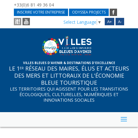
+33(0)6 81 49 36 04
INSCRIRE VOTRE ENTREPRISE
ODYSSEA PROJECTS
A+
A-
Select Language
▼
VILLES BLEUES D'AVENIR & DESTINATIONS D'EXCELLENCE
LE 1
RÉSEAU DES MAIRES, ÉLUS ET ACTEURS
ER
DES MERS ET LITTORAUX DE L'ÉCONOMIE
BLEUE TOURISTIQUE
LES TERRITOIRES QUI AGISSENT POUR LES TRANSITIONS
ÉCOLOGIQUES, CULTURELLES, NUMÉRIQUES ET
INNOVATIONS SOCIALES