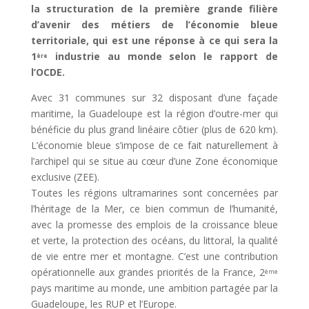
la structuration de la première grande filière
d’avenir des métiers de l’économie bleue
territoriale, qui est une réponse à ce qui sera la
1
industrie au monde selon le rapport de
ère
l’OCDE.
Avec 31 communes sur 32 disposant d’une façade
maritime, la Guadeloupe est la région d’outre-mer qui
bénéficie du plus grand linéaire côtier (plus de 620 km).
L’économie bleue s’impose de ce fait naturellement à
l’archipel qui se situe au cœur d’une Zone économique
exclusive (ZEE).
Toutes les régions ultramarines sont concernées par
l’héritage de la Mer, ce bien commun de l’humanité,
avec la promesse des emplois de la croissance bleue
et verte, la protection des océans, du littoral, la qualité
de vie entre mer et montagne. C’est une contribution
opérationnelle aux grandes priorités de la France, 2
ème
pays maritime au monde, une ambition partagée par la
Guadeloupe, les RUP et l’Europe.