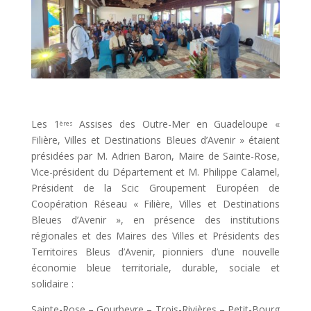
Les 1
Assises des Outre-Mer en Guadeloupe «
ères
Filière, Villes et Destinations Bleues d’Avenir » étaient
présidées par M. Adrien Baron, Maire de Sainte-Rose,
Vice-président du Département et M. Philippe Calamel,
Président de la Scic Groupement Européen de
Coopération Réseau « Filière, Villes et Destinations
Bleues d’Avenir », en présence des institutions
régionales et des Maires des Villes et Présidents des
Territoires Bleus d’Avenir, pionniers d’une nouvelle
économie bleue territoriale, durable, sociale et
solidaire :
Sainte-Rose – Gourbeyre – Trois-Rivières – Petit-Bourg