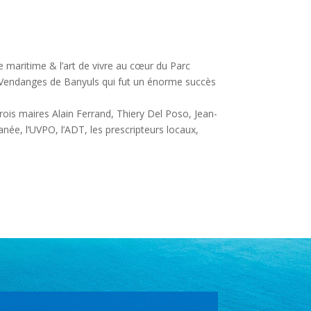
ne maritime & l’art de vivre au cœur du Parc
des Vendanges de Banyuls qui fut un énorme succès
 trois maires Alain Ferrand, Thiery Del Poso, Jean-
ranée, l’UVPO, l’ADT, les prescripteurs locaux,