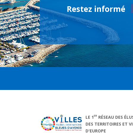
Restez informé
ER
LE 1
RÉSEAU DES ÉLU
DES TERRITOIRES ET V
D'EUROPE