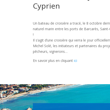
Cyprien
Un bateau de croisière a tracé, le 8 octobre derni
naturel marin entre les ports de Barcarès, Saint
!
Il s’agit d’une croisière qui verra le jour offici
Michel Solé, les initiateurs et partenaires du pro
pêcheurs, vignerons…
En savoir plus en cliquant
ici