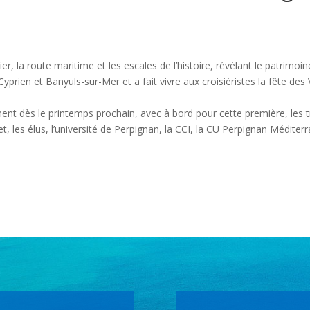
er, la route maritime et les escales de l’histoire, révélant le patrimoi
-Cyprien et Banyuls-sur-Mer et a fait vivre aux croisiéristes la fête 
ellement dès le printemps prochain, avec à bord pour cette première, les
jet, les élus, l’université de Perpignan, la CCI, la CU Perpignan Méditer