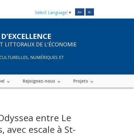
A+
A-
Select Language
▼
 D'EXCELLENCE
ET LITTORAUX DE L'ÉCONOMIE
 CULTURELLES, NUMÉRIQUES ET
bel
Rejoignez-nous
Projets
 Odyssea entre Le
 avec escale à St-