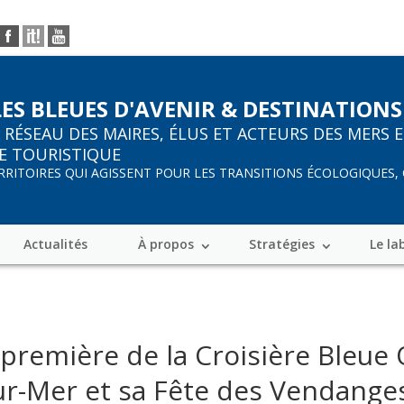
LES BLEUES D'AVENIR & DESTINATIONS
R
RÉSEAU DES MAIRES, ÉLUS ET ACTEURS DES MERS 
E TOURISTIQUE
ERRITOIRES QUI AGISSENT POUR LES TRANSITIONS ÉCOLOGIQUES,
Actualités
À propos
Stratégies
Le la
première de la Croisière Bleue
ur-Mer et sa Fête des Vendanges,