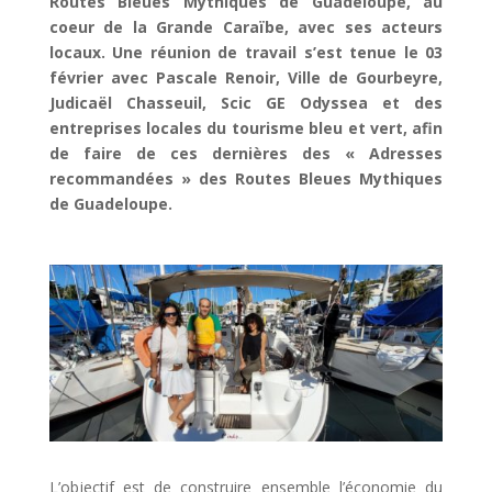
Routes Bleues Mythiques de Guadeloupe, au
coeur de la Grande Caraïbe, avec ses acteurs
locaux. Une réunion de travail s’est tenue le 03
février avec Pascale Renoir, Ville de Gourbeyre,
Judicaël Chasseuil, Scic GE Odyssea et des
entreprises locales du tourisme bleu et vert, afin
de faire de ces dernières des « Adresses
recommandées » des Routes Bleues Mythiques
de Guadeloupe.
L’objectif est de construire ensemble l’économie du