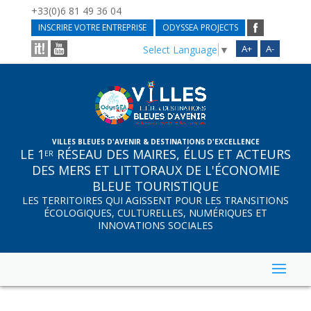
+33(0)6 81 49 36 04
INSCRIRE VOTRE ENTREPRISE
ODYSSEA PROJECTS
A+
A-
Select Language
▼
VILLES BLEUES D'AVENIR & DESTINATIONS D'EXCELLENCE
LE 1
RÉSEAU DES MAIRES, ÉLUS ET ACTEURS
ER
DES MERS ET LITTORAUX DE L'ÉCONOMIE
BLEUE TOURISTIQUE
LES TERRITOIRES QUI AGISSENT POUR LES TRANSITIONS
ÉCOLOGIQUES, CULTURELLES, NUMÉRIQUES ET
INNOVATIONS SOCIALES