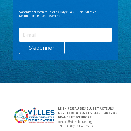
S'abonner aux communiqués OdysSEA « Filière, Villes et
Destinations Bleues d'Avenir »
S'abonner
LE 1
RÉSEAU DES ÉLUS ET ACTEURS
ER
DES TERRITOIRES ET VILLES-PORTS DE
FRANCE ET D'EUROPE
contact@villes-bleues.org
Tél : +33 (0)6 81 49 36 04