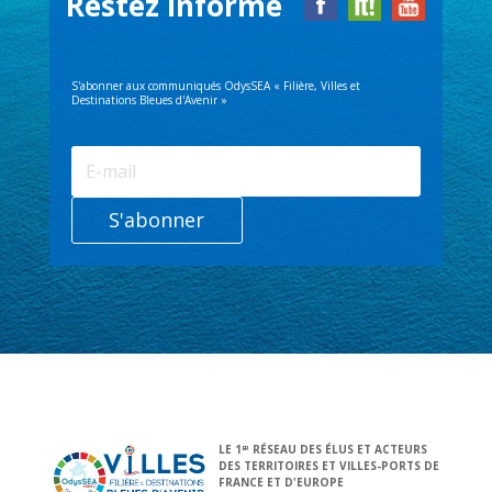
Restez informé
S'abonner aux communiqués OdysSEA « Filière, Villes et
Destinations Bleues d'Avenir »
S'abonner
LE 1
RÉSEAU DES ÉLUS ET ACTEURS
ER
DES TERRITOIRES ET VILLES-PORTS DE
FRANCE ET D'EUROPE