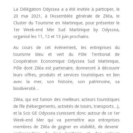
La Délégation Odyssea a a été invitée à participer, le
20 mai 2021, à l’Assemblée générale de Ziléa, le
Cluster du Tourisme en Martinique, pour présenter le
1er Week-end Mer Sud Martinique by Odyssea,
organisé les 11, 12 et 13 juin prochains.
Au cours de cet évènement, les entreprises du
tourisme bleu et vert du Pôle Territorial de
Coopération Economique Odyssea Sud Martinique,
Pôle dont Ziléa est partenaire, donneront à découvrir
leurs offres, produits et services touristiques en lien
avec la mer, son histoire, son patrimoine, sa
biodiversité…
Ziléa, qui est l’union des meilleurs acteurs touristiques
de l’île (hébergements, activités de loisirs, transports…),
et la Scic GE Odyssea s’unissent donc autour de ce 1er
Week-end Mer qui va permettre aux entreprises
membres de Ziléa de gagner en visibilité, de devenir