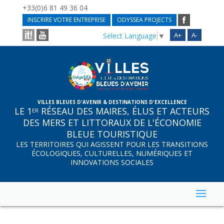
+33(0)6 81 49 36 04
INSCRIRE VOTRE ENTREPRISE
ODYSSEA PROJECTS
A+
A-
Select Language
▼
VILLES BLEUES D'AVENIR & DESTINATIONS D'EXCELLENCE
LE 1
RÉSEAU DES MAIRES, ÉLUS ET ACTEURS
ER
DES MERS ET LITTORAUX DE L'ÉCONOMIE
BLEUE TOURISTIQUE
LES TERRITOIRES QUI AGISSENT POUR LES TRANSITIONS
ÉCOLOGIQUES, CULTURELLES, NUMÉRIQUES ET
INNOVATIONS SOCIALES