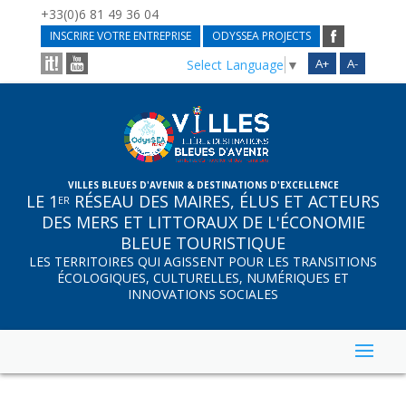
+33(0)6 81 49 36 04
INSCRIRE VOTRE ENTREPRISE
ODYSSEA PROJECTS
A+
A-
Select Language
▼
VILLES BLEUES D'AVENIR & DESTINATIONS D'EXCELLENCE
LE 1
RÉSEAU DES MAIRES, ÉLUS ET ACTEURS
ER
DES MERS ET LITTORAUX DE L'ÉCONOMIE
BLEUE TOURISTIQUE
LES TERRITOIRES QUI AGISSENT POUR LES TRANSITIONS
ÉCOLOGIQUES, CULTURELLES, NUMÉRIQUES ET
INNOVATIONS SOCIALES