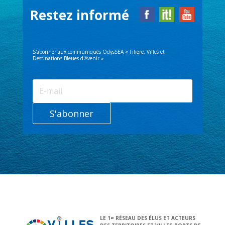
Restez informé
S'abonner aux communiqués OdysSEA « Filière, Villes et
Destinations Bleues d'Avenir »
S'abonner
LE 1
RÉSEAU DES ÉLUS ET ACTEURS
ER