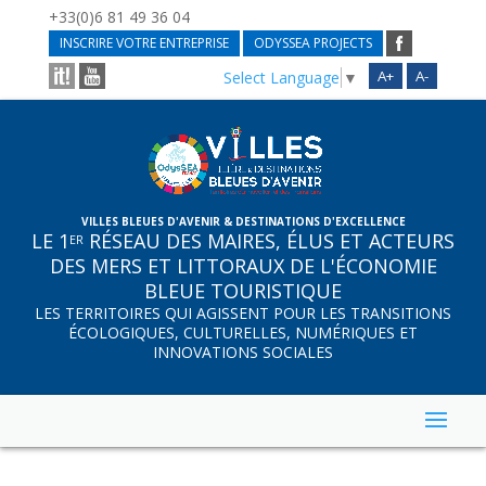
+33(0)6 81 49 36 04
INSCRIRE VOTRE ENTREPRISE
ODYSSEA PROJECTS
A+
A-
Select Language
▼
VILLES BLEUES D'AVENIR & DESTINATIONS D'EXCELLENCE
LE 1
RÉSEAU DES MAIRES, ÉLUS ET ACTEURS
ER
DES MERS ET LITTORAUX DE L'ÉCONOMIE
BLEUE TOURISTIQUE
LES TERRITOIRES QUI AGISSENT POUR LES TRANSITIONS
ÉCOLOGIQUES, CULTURELLES, NUMÉRIQUES ET
INNOVATIONS SOCIALES