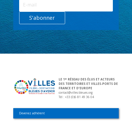
S'abonner
LE 1
RÉSEAU DES ÉLUS ET ACTEURS
ER
DES TERRITOIRES ET VILLES-PORTS DE
FRANCE ET D'EUROPE
contact@villes-bleues.org
Tél : +33 (0)6 81 49 36 04
Devenez adhérent