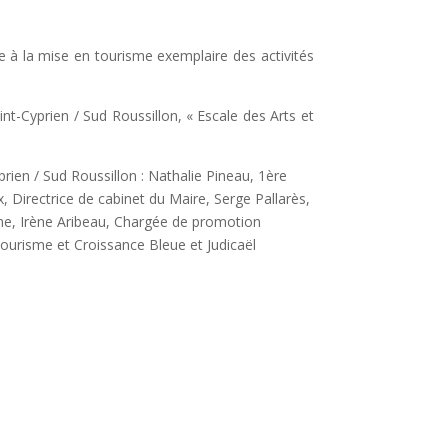
e à la mise en tourisme exemplaire des activités
-Cyprien / Sud Roussillon, « Escale des Arts et
rien / Sud Roussillon : Nathalie Pineau, 1ère
 Directrice de cabinet du Maire, Serge Pallarès,
sme, Irène Aribeau, Chargée de promotion
Tourisme et Croissance Bleue et Judicaël