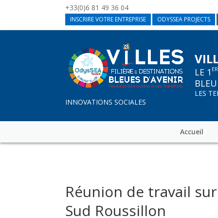
+33(0)6 81 49 36 04
INSCRIRE VOTRE ENTREPRISE
ODYSSEA PROJECTS
VIL
E
LE 1
BLEU
LES T
INNOVATIONS SOCIALES
Accueil
Réunion de travail su
Sud Roussillon