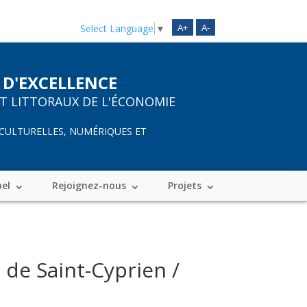
A+
A-
Select Language
▼
 D'EXCELLENCE
ET LITTORAUX DE L'ÉCONOMIE
 CULTURELLES, NUMÉRIQUES ET
bel
Rejoignez-nous
Projets
 de Saint-Cyprien /