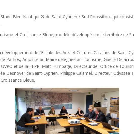
d Stade Bleu Nautique® de Saint-Cyprien / Sud Roussillon, qui consist
.
sme et Croissance Bleue, modèle développé sur le territoire de Saint
u développement de l’Escale des Arts et Cultures Catalans de Saint-Cyp
de Padros, Adjointe au Maire déléguée au Tourisme, Gaëlle Delacroix,
e l’UVPO et de la FFPP, Matt Humpage, Directeur de l’Office de Touri
usée Desnoyer de Saint-Cyprien, Philippe Calamel, Directeur Odyssea 
 Croissance Bleue.