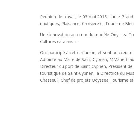
Réunion de travail, le 03 mai 2018, sur le Gran
nautiques, Plaisance, Croisière et Tourisme Bleu
Une innovation au cœur du modèle Odyssea Touri
Cultures catalans ».
Ont participé à cette réunion, et sont au cœur d
Adjointe au Maire de Saint-Cyprien, @Marie-Clau
Directeur du port de Saint-Cyprien, Président d
touristique de Saint-Cyprien, la Directrice du M
Chasseuil, Chef de projets Odyssea Tourisme et