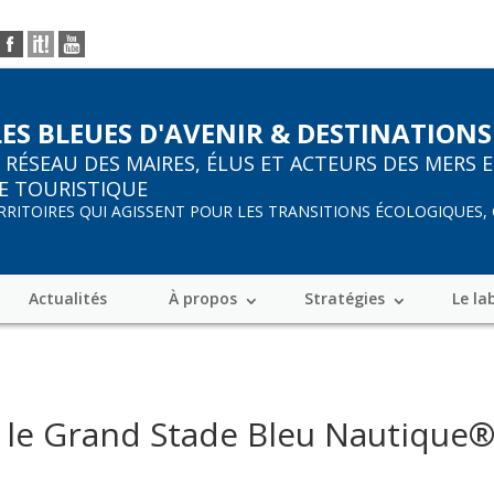
LES BLEUES D'AVENIR & DESTINATIONS
R
RÉSEAU DES MAIRES, ÉLUS ET ACTEURS DES MERS 
E TOURISTIQUE
ERRITOIRES QUI AGISSENT POUR LES TRANSITIONS ÉCOLOGIQUES,
Actualités
À propos
Stratégies
Le la
r le Grand Stade Bleu Nautique®