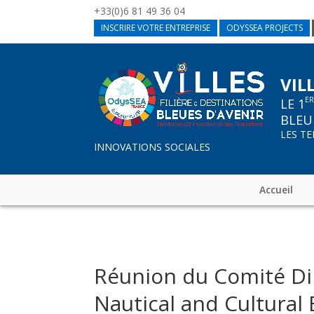
+33(0)6 81 49 36 04
INSCRIRE VOTRE ENTREPRISE
ODYSSEA PROJECTS
VIL
E
LE 1
BLEU
LES T
INNOVATIONS SOCIALES
Accueil
Réunion du Comité Dir
Nautical and Cultural