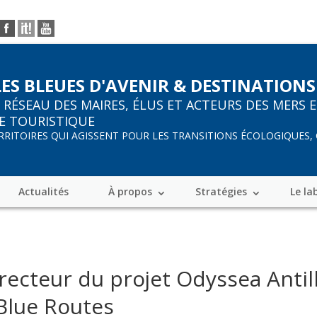
LES BLEUES D'AVENIR & DESTINATIONS
R
RÉSEAU DES MAIRES, ÉLUS ET ACTEURS DES MERS 
E TOURISTIQUE
ERRITOIRES QUI AGISSENT POUR LES TRANSITIONS ÉCOLOGIQUES,
Actualités
À propos
Stratégies
Le la
ecteur du projet Odyssea Antil
 Blue Routes