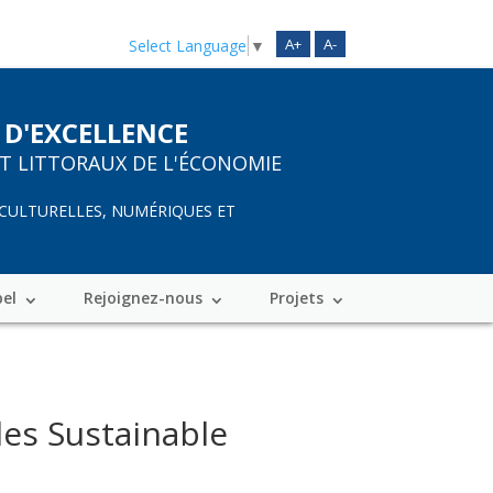
A+
A-
Select Language
▼
 D'EXCELLENCE
ET LITTORAUX DE L'ÉCONOMIE
 CULTURELLES, NUMÉRIQUES ET
bel
Rejoignez-nous
Projets
les Sustainable