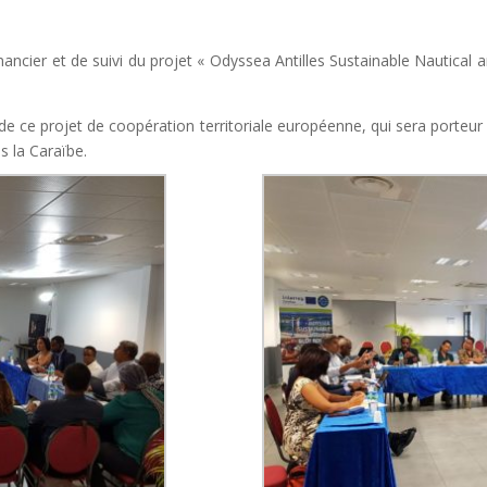
nancier et de suivi du projet « Odyssea Antilles Sustainable Nautical an
de ce projet de coopération territoriale européenne, qui sera porteur
s la Caraïbe.