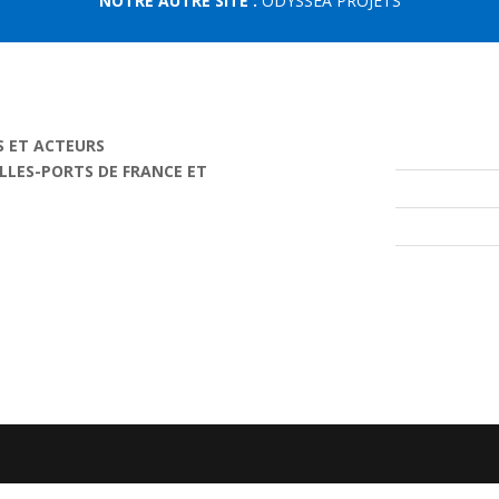
NOTRE AUTRE SITE :
ODYSSEA PROJETS
S ET ACTEURS
ILLES-PORTS DE FRANCE ET