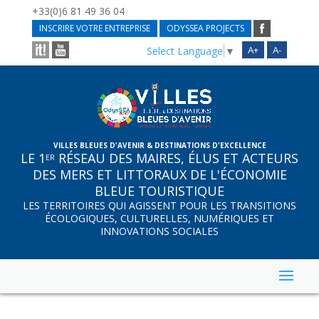
+33(0)6 81 49 36 04
INSCRIRE VOTRE ENTREPRISE
ODYSSEA PROJECTS
A+
A-
Select Language
▼
VILLES BLEUES D'AVENIR & DESTINATIONS D'EXCELLENCE
LE 1
RÉSEAU DES MAIRES, ÉLUS ET ACTEURS
ER
DES MERS ET LITTORAUX DE L'ÉCONOMIE
BLEUE TOURISTIQUE
LES TERRITOIRES QUI AGISSENT POUR LES TRANSITIONS
ÉCOLOGIQUES, CULTURELLES, NUMÉRIQUES ET
INNOVATIONS SOCIALES