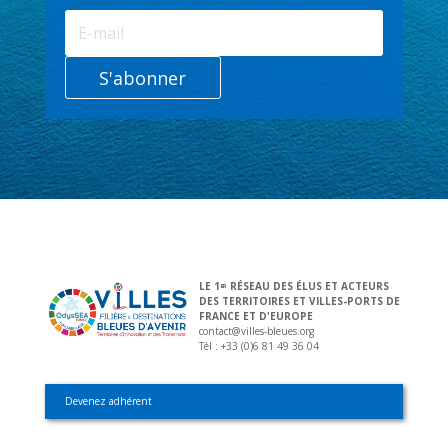
S'abonner
LE 1
RÉSEAU DES ÉLUS ET ACTEURS
ER
DES TERRITOIRES ET VILLES-PORTS DE
FRANCE ET D'EUROPE
contact@villes-bleues.org
Tél : +33 (0)6 81 49 36 04
Devenez adhérent