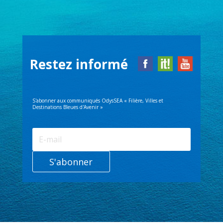
Restez informé
S'abonner aux communiqués OdysSEA « Filière, Villes et
Destinations Bleues d'Avenir »
S'abonner