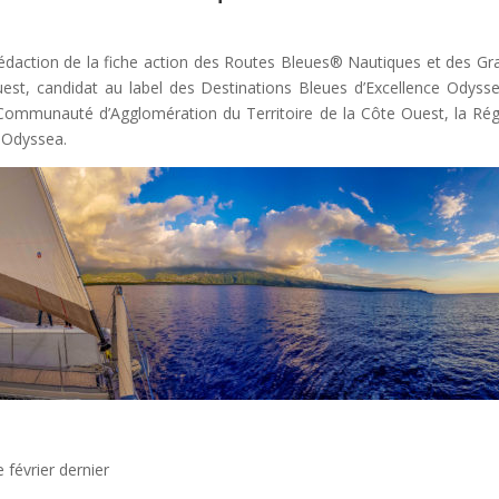
a rédaction de la fiche action des Routes Bleues® Nautiques et des G
est, candidat au label des Destinations Bleues d’Excellence Odysse
a Communauté d’Agglomération du Territoire de la Côte Ouest, la Régie
 Odyssea.
 février dernier