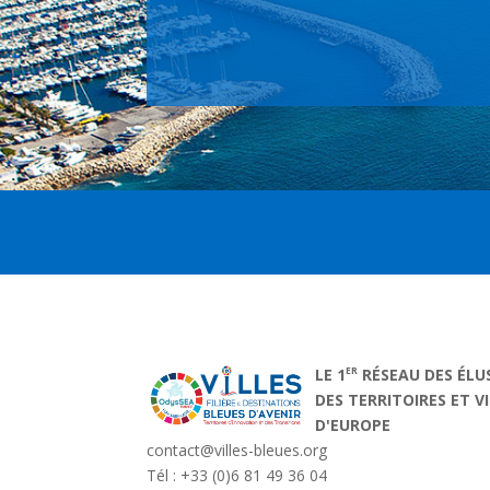
ER
LE 1
RÉSEAU DES ÉLU
DES TERRITOIRES ET V
D'EUROPE
contact@villes-bleues.org
Tél : +33 (0)6 81 49 36 04