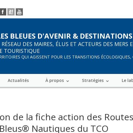
LES BLEUES D'AVENIR & DESTINATIONS
R
RÉSEAU DES MAIRES, ÉLUS ET ACTEURS DES MERS 
E TOURISTIQUE
ERRITOIRES QUI AGISSENT POUR LES TRANSITIONS ÉCOLOGIQUES,
Actualités
À propos
Stratégies
Le la
ion de la fiche action des Rout
 Bleus® Nautiques du TCO