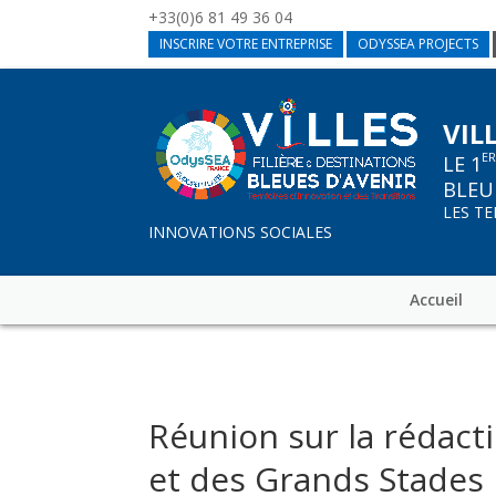
+33(0)6 81 49 36 04
INSCRIRE VOTRE ENTREPRISE
ODYSSEA PROJECTS
VIL
E
LE 1
BLEU
LES T
INNOVATIONS SOCIALES
Accueil
Réunion sur la rédact
et des Grands Stades