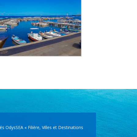
OdysSEA « Filière, Villes et Destinations