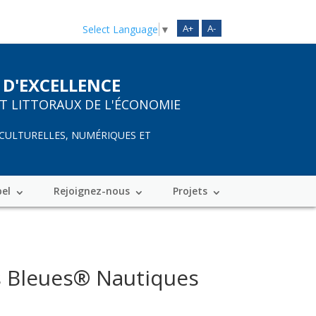
A+
A-
Select Language
▼
 D'EXCELLENCE
ET LITTORAUX DE L'ÉCONOMIE
 CULTURELLES, NUMÉRIQUES ET
bel
Rejoignez-nous
Projets
es Bleues® Nautiques