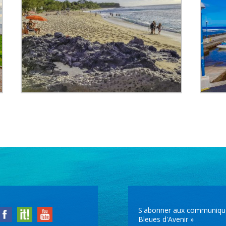
S'abonner aux communiqués 
Bleues d'Avenir »