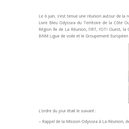
Le 6 juin, s’est tenue une réunion autour de l
Livre Bleu Odyssea du Territoire de la Côte Ou
Région île de La Réunion, l’IRT, l’OTI Ouest, l
BNM Ligue de voile et le Groupement Européen
L’ordre du jour était le suivant :
– Rappel de la Mission Odyssea à La Réunion, de