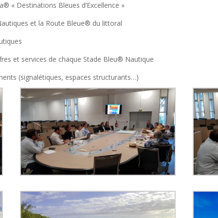
ea® « Destinations Bleues d’Excellence »
autiques et la Route Bleue® du littoral
utiques
offres et services de chaque Stade Bleu® Nautique
ments (signalétiques, espaces structurants…)