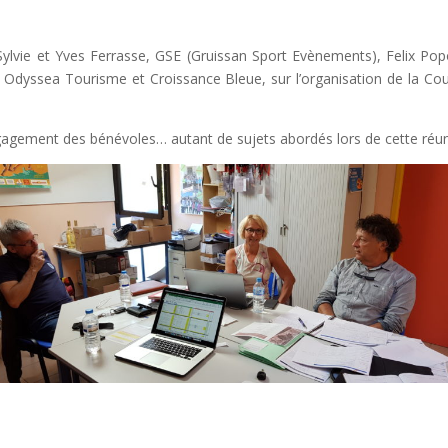
 Sylvie et Yves Ferrasse, GSE (Gruissan Sport Evènements), Felix P
ts Odyssea Tourisme et Croissance Bleue, sur l’organisation de la 
ngagement des bénévoles… autant de sujets abordés lors de cette réun