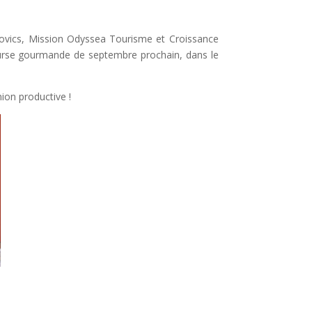
opovics, Mission Odyssea Tourisme et Croissance
Course gourmande de septembre prochain, dans le
ion productive !