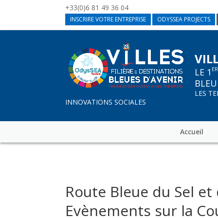
+33(0)6 81 49 36 04
INSCRIRE VOTRE ENTREPRISE
ODYSSEA PROJECTS
VIL
E
LE 1
BLEU
LES T
INNOVATIONS SOCIALES
Accueil
Route Bleue du Sel et
Evènements sur la C