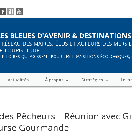
LES BLEUES D'AVENIR & DESTINATIONS
R
RÉSEAU DES MAIRES, ÉLUS ET ACTEURS DES MERS 
E TOURISTIQUE
ERRITOIRES QUI AGISSENT POUR LES TRANSITIONS ÉCOLOGIQUES,
Actualités
À propos
Stratégies
Le la
 des Pêcheurs – Réunion avec G
ourse Gourmande