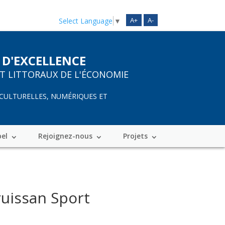
A+
A-
Select Language
▼
 D'EXCELLENCE
ET LITTORAUX DE L'ÉCONOMIE
 CULTURELLES, NUMÉRIQUES ET
bel
Rejoignez-nous
Projets
ruissan Sport