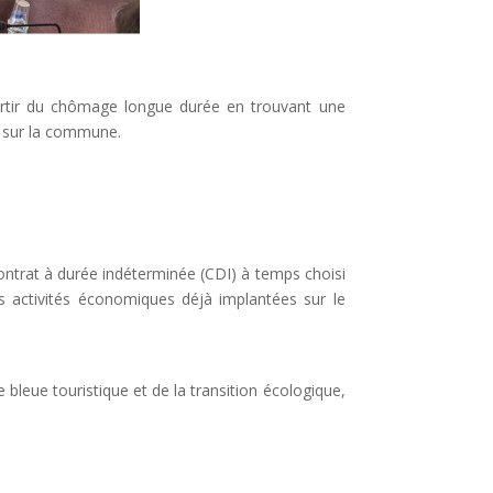
sortir du chômage longue durée en trouvant une
it sur la commune.
ontrat à durée indéterminée (CDI) à temps choisi
es activités économiques déjà implantées sur le
bleue touristique et de la transition écologique,