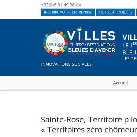
+33(0)6 81 49 36 04
INSCRIRE VOTRE ENTREPRISE
ODYSSEA PROJECTS
VIL
E
LE 1
BLEU
LES T
INNOVATIONS SOCIALES
Accueil
Sainte-Rose, Territoire pi
« Territoires zéro chômeu