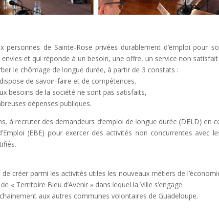
 aux personnes de Sainte-Rose privées durablement d’emploi pour 
 envies et qui réponde à un besoin, une offre, un service non satisfa
rber le chômage de longue durée, à partir de 3 constats :
 dispose de savoir-faire et de compétences,
ux besoins de la société ne sont pas satisfaits,
breuses dépenses publiques.
ans, à recruter des demandeurs d’emploi de longue durée (DELD) en c
 d’Emploi (EBE) pour exercer des activités non concurrentes avec l
ifiés.
créer parmi les activités utiles les nouveaux métiers de l’économie 
e « Territoire Bleu d’Avenir » dans lequel la Ville s’engage.
rochainement aux autres communes volontaires de Guadeloupe.