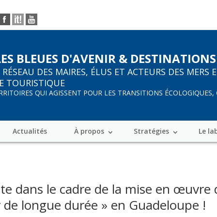
LES BLEUES D'AVENIR & DESTINATIONS
R
RÉSEAU DES MAIRES, ÉLUS ET ACTEURS DES MERS 
E TOURISTIQUE
ERRITOIRES QUI AGISSENT POUR LES TRANSITIONS ÉCOLOGIQUES,
Actualités
À propos
Stratégies
Le la
lote dans le cadre de la mise en œuvre
r de longue durée » en Guadeloupe !