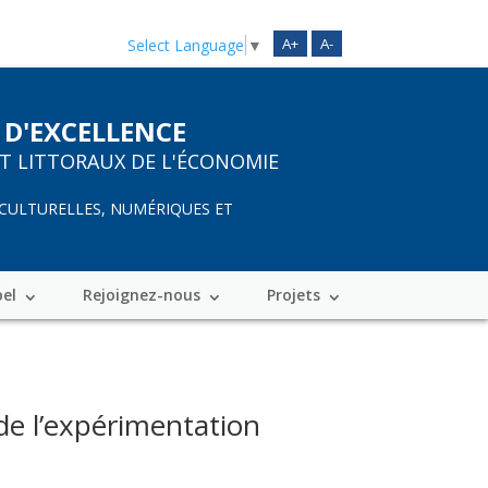
A+
A-
Select Language
▼
 D'EXCELLENCE
ET LITTORAUX DE L'ÉCONOMIE
 CULTURELLES, NUMÉRIQUES ET
bel
Rejoignez-nous
Projets
 de l’expérimentation