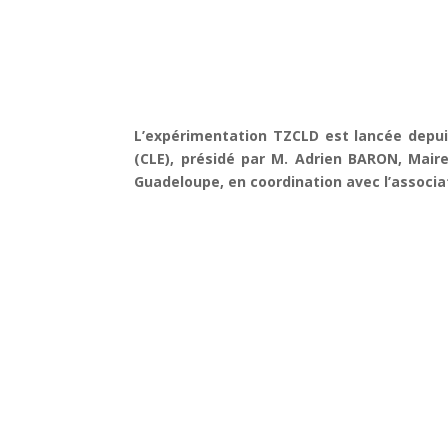
L’expérimentation TZCLD est lancée depu
(CLE), présidé par M. Adrien BARON, Mair
Guadeloupe, en coordination avec l’associa