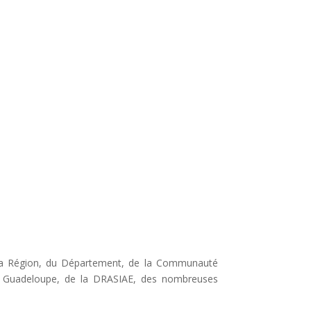
de la Région, du Département, de la Communauté
de Guadeloupe, de la DRASIAE, des nombreuses