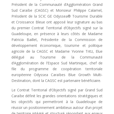
Président de la Communauté d’Agglomération Grand
Sud Caraïbe (CAGSC) et Monsieur Philippe Calamel,
Président de la SCIC GE Odyssea® Tourisme Durable
et Croissance Bleue ont apposé leur signature au bas
du premier Contrat Territorial d’Objectifs signé sur la
Guadeloupe, en présence à leurs côtés de Madame
Patricia Baillet, Présidente de la Commission de
développement économique, tourisme et politique
agricole de la CAGSC et Madame Yvonne Tritz, Elue
délégué au Tourisme de la Communauté
d’Agglomération de l’Espace Sud Martinique, chef de
file du programme de coopération territoriale
européenne Odyssea Caraïbes Blue Growth Multi-
Destination, dont la CAGSC est partenaire bénéficiaire.
Le Contrat Territorial d’Objectifs signé par Grand Sud
Caraïbe définit les grandes orientations stratégiques et
les objectifs qui permet­tront à la Guadeloupe de
réussir un positionnement ambitieux autour d’un projet
de territoire intégré et structuré répondant aux enjeux