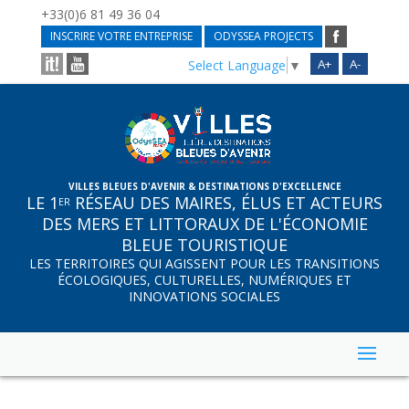
+33(0)6 81 49 36 04
INSCRIRE VOTRE ENTREPRISE
ODYSSEA PROJECTS
A+
A-
Select Language
▼
VILLES BLEUES D'AVENIR & DESTINATIONS D'EXCELLENCE
LE 1
RÉSEAU DES MAIRES, ÉLUS ET ACTEURS
ER
DES MERS ET LITTORAUX DE L'ÉCONOMIE
BLEUE TOURISTIQUE
LES TERRITOIRES QUI AGISSENT POUR LES TRANSITIONS
ÉCOLOGIQUES, CULTURELLES, NUMÉRIQUES ET
INNOVATIONS SOCIALES