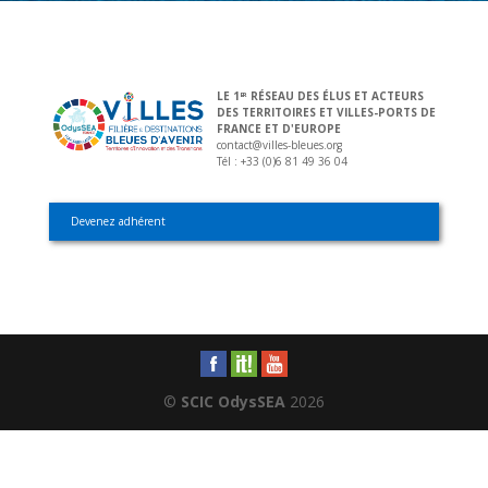
LE 1
RÉSEAU DES ÉLUS ET ACTEURS
ER
DES TERRITOIRES ET VILLES-PORTS DE
FRANCE ET D'EUROPE
contact@villes-bleues.org
Tél : +33 (0)6 81 49 36 04
Devenez adhérent
©
SCIC OdysSEA
2026