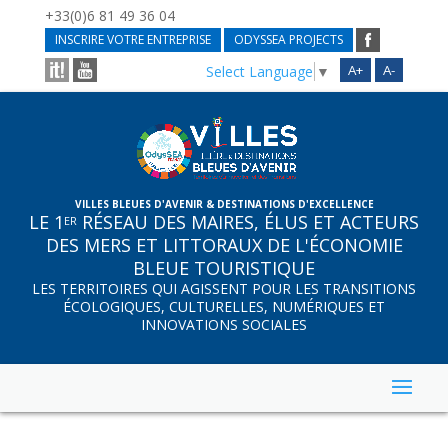
+33(0)6 81 49 36 04
INSCRIRE VOTRE ENTREPRISE
ODYSSEA PROJECTS
A+
A-
Select Language
▼
VILLES BLEUES D'AVENIR & DESTINATIONS D'EXCELLENCE
LE 1
RÉSEAU DES MAIRES, ÉLUS ET ACTEURS
ER
DES MERS ET LITTORAUX DE L'ÉCONOMIE
BLEUE TOURISTIQUE
LES TERRITOIRES QUI AGISSENT POUR LES TRANSITIONS
ÉCOLOGIQUES, CULTURELLES, NUMÉRIQUES ET
INNOVATIONS SOCIALES