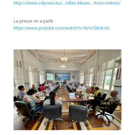
https://www.odyssea.eu/…/villes-bleues…/trois-rivieres/
La presse en a parlé :
https://www.youtube.com/watch?v=RVVcSbt4LVA