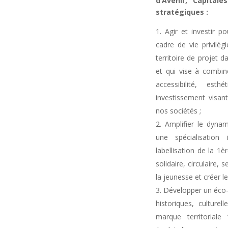
d’Avenir, Capital
stratégiques :
Agir et investir p
cadre de vie privilé
territoire de projet da
et qui vise à combin
accessibilité, esth
investissement visant
nos sociétés ;
Amplifier le dyna
une spécialisation 
labellisation de la 1è
solidaire, circulaire, 
la jeunesse et créer l
Développer un éco-t
historiques, culturel
marque territoriale