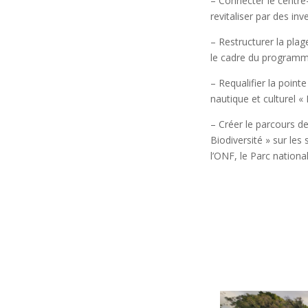
– Connecter le centre
revitaliser par des in
–
Restructurer la pla
le cadre du program
– Requalifier la point
nautique et culturel 
– Créer le parcours d
Biodiversité » sur les
l’ONF, le Parc nation