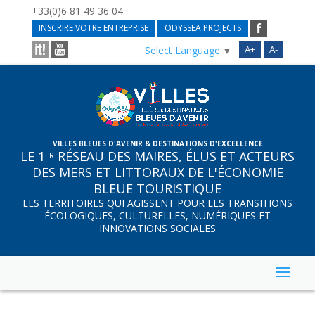
+33(0)6 81 49 36 04
INSCRIRE VOTRE ENTREPRISE
ODYSSEA PROJECTS
A+
A-
Select Language
▼
VILLES BLEUES D'AVENIR & DESTINATIONS D'EXCELLENCE
LE 1
RÉSEAU DES MAIRES, ÉLUS ET ACTEURS
ER
DES MERS ET LITTORAUX DE L'ÉCONOMIE
BLEUE TOURISTIQUE
LES TERRITOIRES QUI AGISSENT POUR LES TRANSITIONS
ÉCOLOGIQUES, CULTURELLES, NUMÉRIQUES ET
INNOVATIONS SOCIALES