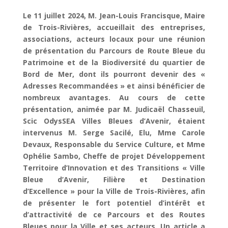
Le 11 juillet 2024, M. Jean-Louis Francisque, Maire
de Trois-Rivières, accueillait des entreprises,
associations, acteurs locaux pour une réunion
de
présentation du Parcours de Route Bleue du
Patrimoine et de la Biodiversité du quartier de
Bord de Mer, dont ils pourront devenir des «
Adresses Recommandées » et ainsi bénéficier de
nombreux avantages. Au cours de cette
présentation, animée par M. Judicaël Chasseuil,
Scic OdysSEA Villes Bleues d’Avenir, étaient
intervenus M. Serge Sacilé, Elu, Mme Carole
Devaux, Responsable du Service Culture, et Mme
Ophélie Sambo, Cheffe de projet Développement
Territoire d’Innovation et des Transitions « Ville
Bleue d’Avenir, Filière et Destination
d’Excellence » pour la Ville de Trois-Rivières, afin
de présenter le fort potentiel d’intérêt et
d’attractivité de ce Parcours et des Routes
Bleues pour la Ville et ses acteurs. Un article a