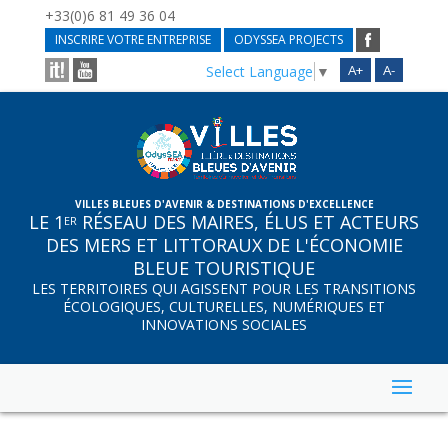
+33(0)6 81 49 36 04
INSCRIRE VOTRE ENTREPRISE
ODYSSEA PROJECTS
A+
A-
Select Language
▼
VILLES BLEUES D'AVENIR & DESTINATIONS D'EXCELLENCE
LE 1
RÉSEAU DES MAIRES, ÉLUS ET ACTEURS
ER
DES MERS ET LITTORAUX DE L'ÉCONOMIE
BLEUE TOURISTIQUE
LES TERRITOIRES QUI AGISSENT POUR LES TRANSITIONS
ÉCOLOGIQUES, CULTURELLES, NUMÉRIQUES ET
INNOVATIONS SOCIALES