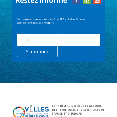
Restez informé
S'abonner aux communiqués OdysSEA « Filière, Villes et
Destinations Bleues d'Avenir »
S'abonner
LE 1
RÉSEAU DES ÉLUS ET ACTEURS
ER
DES TERRITOIRES ET VILLES-PORTS DE
FRANCE ET D'EUROPE