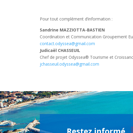
Pour tout complément d’information :
Sandrine MAZZIOTTA-BASTIEN
Coordination et Communication Groupement E
contact.odyssea@gmail.com
Judicaël CHASSEUIL
Chef de projet Odyssea® Tourisme et Croissanc
jchasseuil.odyssea@gmail.com
Restez informé