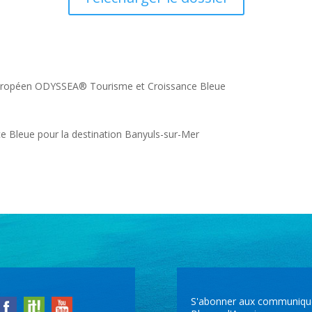
uropéen ODYSSEA® Tourisme et Croissance Bleue
e Bleue pour la destination Banyuls-sur-Mer
S'abonner aux communiqués 