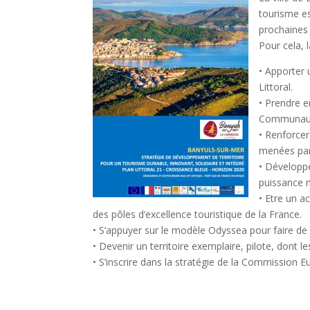
tourisme es
prochaines 
Pour cela, 
• Apporter
Littoral.
• Prendre e
Communauté
• Renforcer
menées par 
• Développ
puissance m
• Etre un a
des pôles d’excellence touristique de la France.
• S’appuyer sur le modèle Odyssea pour faire de s
• Devenir un territoire exemplaire, pilote, dont
• S’inscrire dans la stratégie de la Commission 