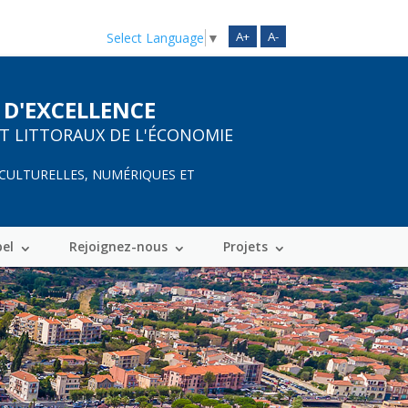
A+
A-
Select Language
▼
 D'EXCELLENCE
ET LITTORAUX DE L'ÉCONOMIE
 CULTURELLES, NUMÉRIQUES ET
bel
Rejoignez-nous
Projets