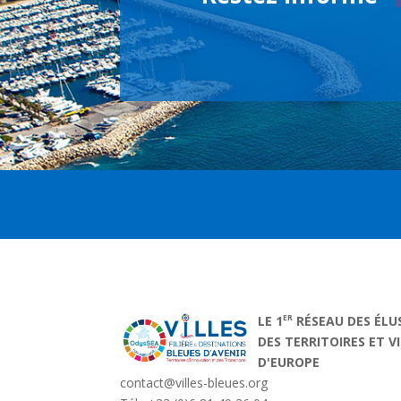
ER
LE 1
RÉSEAU DES ÉLU
DES TERRITOIRES ET V
D'EUROPE
contact@villes-bleues.org