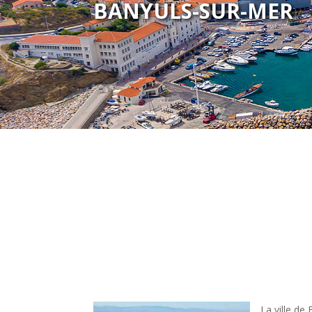
BANYULS-SUR-MER
La ville de