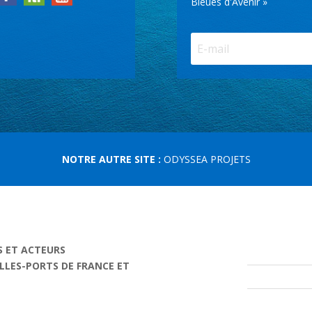
Bleues d'Avenir »
NOTRE AUTRE SITE :
ODYSSEA PROJETS
S ET ACTEURS
ILLES-PORTS DE FRANCE ET