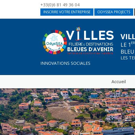
+33(0)6 81 49 36 04
INSCRIRE VOTRE ENTREPRISE
ODYSSEA PROJECTS
VIL
E
LE 1
BLEU
LES T
INNOVATIONS SOCIALES
Accueil