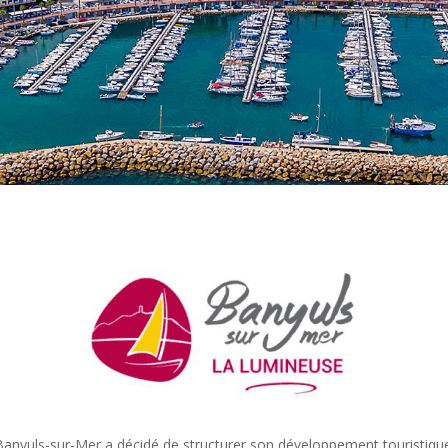
 Banyuls-sur-Mer a décidé de structurer son développement touristique