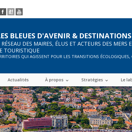
LES BLEUES D'AVENIR & DESTINATIONS
R
RÉSEAU DES MAIRES, ÉLUS ET ACTEURS DES MERS 
E TOURISTIQUE
ERRITOIRES QUI AGISSENT POUR LES TRANSITIONS ÉCOLOGIQUES,
Actualités
À propos
Stratégies
Le la