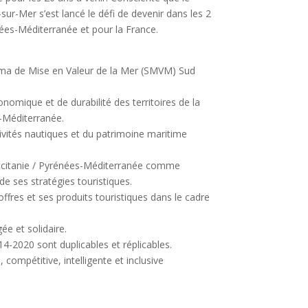
sur-Mer s’est lancé le défi de devenir dans les 2
ées-Méditerranée et pour la France.
éma de Mise en Valeur de la Mer (SMVM) Sud
omique et de durabilité des territoires de la
-Méditerranée.
ctivités nautiques et du patrimoine maritime
Occitanie / Pyrénées-Méditerranée comme
de ses stratégies touristiques.
offres et ses produits touristiques dans le cadre
ée et solidaire.
14-2020 sont duplicables et réplicables.
ompétitive, intelligente et inclusive