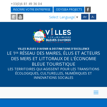
+33(0)6 81 49 36 04
INSCRIRE VOTRE ENTREPRISE
ODYSSEA PROJECTS
A+
A-
Select Language
▼
VILLES BLEUES D'AVENIR & DESTINATIONS D'EXCELLENCE
LE 1
RÉSEAU DES MAIRES, ÉLUS ET ACTEURS
ER
DES MERS ET LITTORAUX DE L'ÉCONOMIE
BLEUE TOURISTIQUE
LES TERRITOIRES QUI AGISSENT POUR LES TRANSITIONS
ÉCOLOGIQUES, CULTURELLES, NUMÉRIQUES ET
INNOVATIONS SOCIALES