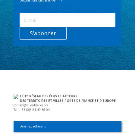
Destinations Bleues d'Avenir »
S'abonner
LE 1
RÉSEAU DES ÉLUS ET ACTEURS
ER
DES TERRITOIRES ET VILLES-PORTS DE FRANCE ET D'EUROPE
contact@villes-bleues.org
Tél : +33 (0)6 81 49 36 04
Devenez adhérent