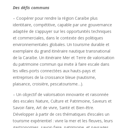
Des défis communs
– Coopérer pour rendre la région Caraïbe plus
identitaire, compétitive, capable par une gouvernance
adaptée de s’appuyer sur les opportunités techniques
et commerciales, dans le contexte des politiques
environnementales globales. Un tourisme durable et
exemplaire du grand itinéraire nautique transnational
de la Caraïbe. Un itinéraire Mer et Terre de valorisation
du patrimoine commun qui invite à faire escale dans
les villes-ports connectées aux hauts-pays et
entreprises de la croissance bleue (nautisme,
plaisance, croisière, pescatourisme…).
– Un objectif de valorisation innovante et raisonnée
des escales Nature, Culture et Patrimoine, Saveurs et
Savoir-faire, Art de vivre, Santé et Bien-être.
Développer à partir de ces thématiques d’escales un
tourisme expérientiel : vivre la mer et les fleuves, leurs
gastronomies, savoir-faire, patrimoine, et paysages…