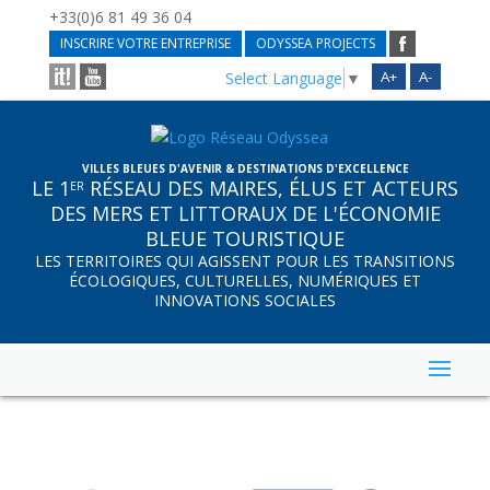
+33(0)6 81 49 36 04
INSCRIRE VOTRE ENTREPRISE
ODYSSEA PROJECTS
A+
A-
Select Language
▼
VILLES BLEUES D'AVENIR & DESTINATIONS D'EXCELLENCE
LE 1
RÉSEAU DES MAIRES, ÉLUS ET ACTEURS
ER
DES MERS ET LITTORAUX DE L'ÉCONOMIE
BLEUE TOURISTIQUE
LES TERRITOIRES QUI AGISSENT POUR LES TRANSITIONS
ÉCOLOGIQUES, CULTURELLES, NUMÉRIQUES ET
INNOVATIONS SOCIALES