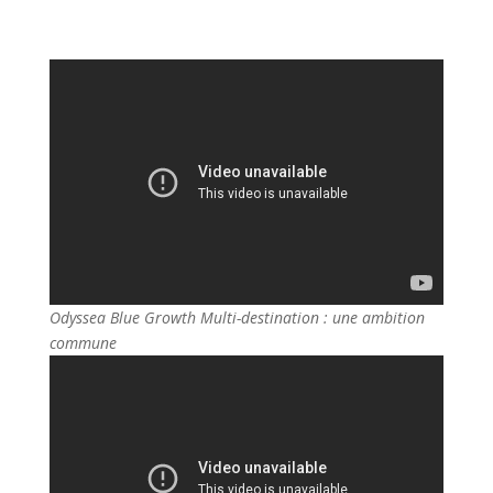
Odyssea Blue Growth Multi-destination : une ambition
commune