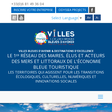
+33(0)6 81 49 36 04
INSCRIRE VOTRE ENTREPRISE
ODYSSEA PROJECTS
A+
A-
Select Language
▼
VILLES BLEUES D'AVENIR & DESTINATIONS D'EXCELLENCE
LE 1
RÉSEAU DES MAIRES, ÉLUS ET ACTEURS
ER
DES MERS ET LITTORAUX DE L'ÉCONOMIE
BLEUE TOURISTIQUE
LES TERRITOIRES QUI AGISSENT POUR LES TRANSITIONS
ÉCOLOGIQUES, CULTURELLES, NUMÉRIQUES ET
INNOVATIONS SOCIALES