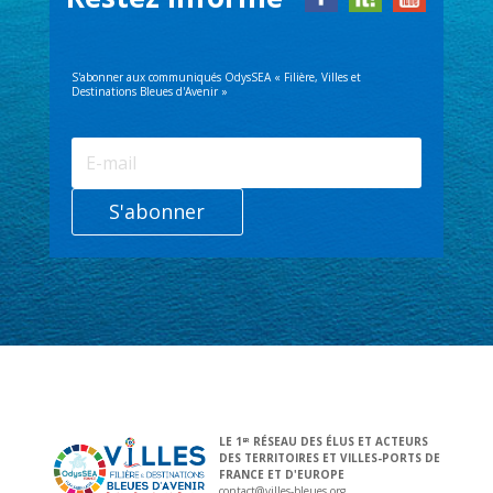
S'abonner aux communiqués OdysSEA « Filière, Villes et
Destinations Bleues d'Avenir »
S'abonner
LE 1
RÉSEAU DES ÉLUS ET ACTEURS
ER
DES TERRITOIRES ET VILLES-PORTS DE
FRANCE ET D'EUROPE
contact@villes-bleues.org