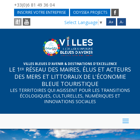
+33(0)6 81 49 36 04
INSCRIRE VOTRE ENTREPRISE
ODYSSEA PROJECTS
A+
A-
Select Language
▼
VILLES BLEUES D'AVENIR & DESTINATIONS D'EXCELLENCE
LE 1
RÉSEAU DES MAIRES, ÉLUS ET ACTEURS
ER
DES MERS ET LITTORAUX DE L'ÉCONOMIE
BLEUE TOURISTIQUE
LES TERRITOIRES QUI AGISSENT POUR LES TRANSITIONS
ÉCOLOGIQUES, CULTURELLES, NUMÉRIQUES ET
INNOVATIONS SOCIALES