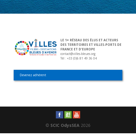
LE 1
RÉSEAU DES ÉLUS ET ACTEURS
ER
DES TERRITOIRES ET VILLES-PORTS DE
FRANCE ET D'EUROPE
contact@villes-bleues.org
Tél : +33 (0)6 81 49 36 04
Devenez adhérent
©
SCIC OdysSEA
2026