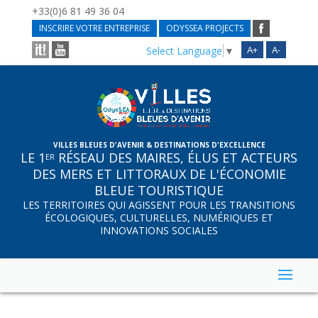
+33(0)6 81 49 36 04
INSCRIRE VOTRE ENTREPRISE
ODYSSEA PROJECTS
A+
A-
Select Language
▼
VILLES BLEUES D'AVENIR & DESTINATIONS D'EXCELLENCE
LE 1
RÉSEAU DES MAIRES, ÉLUS ET ACTEURS
ER
DES MERS ET LITTORAUX DE L'ÉCONOMIE
BLEUE TOURISTIQUE
LES TERRITOIRES QUI AGISSENT POUR LES TRANSITIONS
ÉCOLOGIQUES, CULTURELLES, NUMÉRIQUES ET
INNOVATIONS SOCIALES