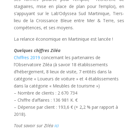
stagiaires, mise en place de plan pour l’emploi), en
s’appuyant sur le Lab’Odyssea Sud Martinique, Tiers-
lieu de la Croissance Bleue entre Mer & Terre, ses
compétences, et ses moyens.
La relance économique en Martinique est lancée !
Quelques chiffres Ziléa
Chiffres 2019
concernant les partenaires de
l’Observatoire Ziléa (à savoir 18 établissements
d’hébergement, 8 lieux de visite, 7 entités dans la
catégorie « Loueurs de voiture » et 4 établissements
dans la catégorie « Meubles de tourisme »)
– Nombre de clients : 2 670 734
– Chiffre d’affaires : 136 981 K. €
– Dépense par client : 193,6 € (+ 2,2 % par rapport à
2018).
Tout savoir sur Ziléa
ici