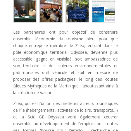
Les partenaires ont pour objectif de construire
ensemble l’économie du tourisme bleu, pour que
chaque entreprise membre de Ziléa, entrant dans le
pôle économique territorial Odyssea, devienne plus
accessible, gagne en visibilité, soit ambassadrice de
son territoire et des valeurs environnementales et
patrimoniales qu’il véhicule et soit en mesure de
proposer des offres packagées, le long des Routes
Bleues Mythiques de la Martinique, aboutissant ainsi à
la création de valeur.
Ziléa, qui est l’union des meilleurs acteurs touristiques
de l’île (hébergements, activités de loisirs, transports…)
et la Scic GE Odyssea vont également œuvrer
ensemble au développement de l’emploi sous toutes
ses formes (bourse pour l’emploi, recherche de